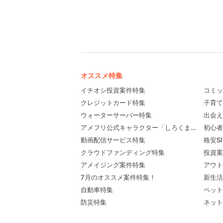
オススメ特集
イチオシ投資案件特集
コミッ
クレジットカード特集
子育て
ウォーターサーバー特集
出会え
アメフリ公式キャラクター「しろくま先輩」プロ
初心者
動画配信サービス特集
格安S
クラウドファンディング特集
投資案
アメイジング案件特集
アウト
7月のオススメ案件特集！
新生活
自動車特集
ペット
防災特集
ネット