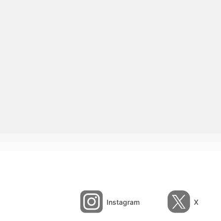
Instagram
X