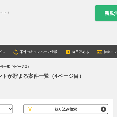
新規
サイト！
ビス
案件のキャンペーン情報
毎日貯める
特集コ
案件一覧（4ページ目）
ントが貯まる案件一覧（4ページ目）
絞り込み検索