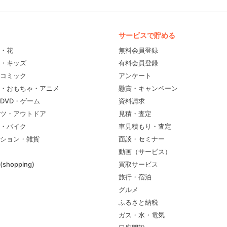
サービスで貯める
・花
無料会員登録
・キッズ
有料会員登録
コミック
アンケート
・おもちゃ・アニメ
懸賞・キャンペーン
DVD・ゲーム
資料請求
ツ・アウトドア
見積・査定
・バイク
車見積もり・査定
ション・雑貨
面談・セミナー
動画（サービス）
shopping)
買取サービス
旅行・宿泊
グルメ
ふるさと納税
ガス・水・電気