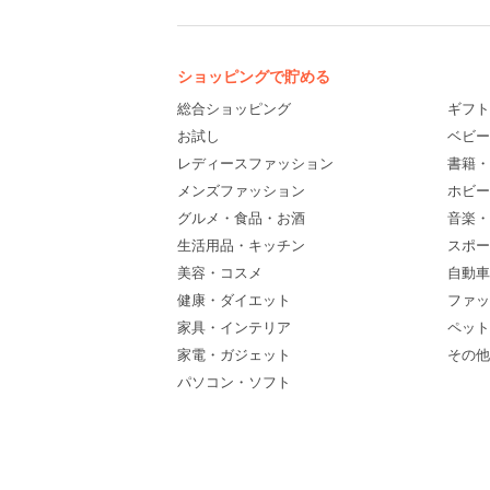
ショッピングで貯める
総合ショッピング
ギフト
お試し
ベビー
レディースファッション
書籍・
メンズファッション
ホビー
グルメ・食品・お酒
音楽・
生活用品・キッチン
スポー
美容・コスメ
自動車
健康・ダイエット
ファッ
家具・インテリア
ペット
家電・ガジェット
その他(
パソコン・ソフト