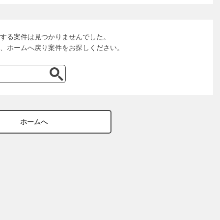
する案件は見つかりませんでした。
、ホームへ戻り案件をお探しください。
ホームへ