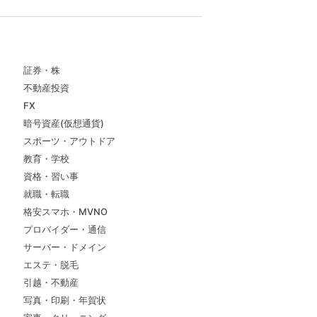
証券・株
不動産投資
FX
暗号資産(仮想通貨)
スポーツ・アウトドア
教育・学校
資格・習い事
就職・転職
格安スマホ・MVNO
プロバイダー・通信
サーバー・ドメイン
エステ・脱毛
引越・不動産
写真・印刷・年賀状