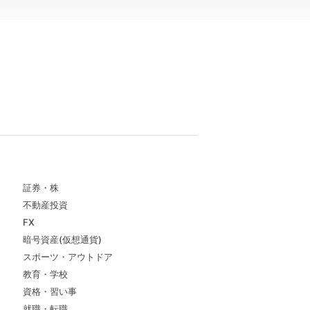
証券・株
不動産投資
FX
暗号資産(仮想通貨)
スポーツ・アウトドア
教育・学校
資格・習い事
就職・転職