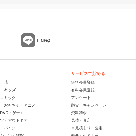
LINE@
サービスで貯める
・花
無料会員登録
・キッズ
有料会員登録
コミック
アンケート
・おもちゃ・アニメ
懸賞・キャンペーン
DVD・ゲーム
資料請求
ツ・アウトドア
見積・査定
・バイク
車見積もり・査定
ション・雑貨
面談・セミナー