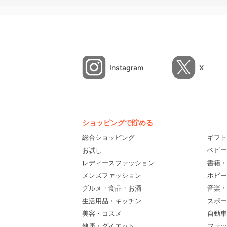
Instagram
X
ショッピングで貯める
総合ショッピング
ギフト
お試し
ベビー
レディースファッション
書籍・
メンズファッション
ホビー
グルメ・食品・お酒
音楽・
生活用品・キッチン
スポー
美容・コスメ
自動車
健康・ダイエット
ファッ