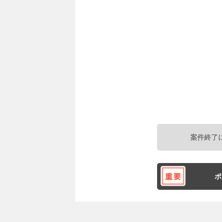
案件終了
ポ