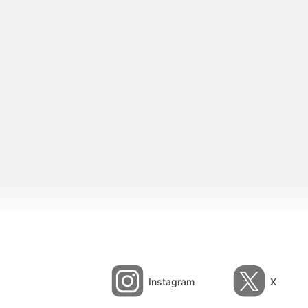
Instagram
X