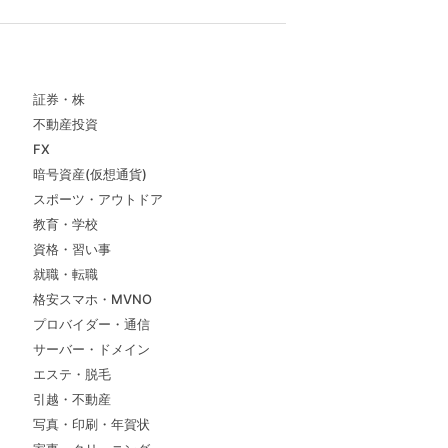
証券・株
不動産投資
FX
暗号資産(仮想通貨)
スポーツ・アウトドア
教育・学校
資格・習い事
就職・転職
格安スマホ・MVNO
プロバイダー・通信
サーバー・ドメイン
エステ・脱毛
引越・不動産
写真・印刷・年賀状