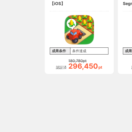
【iOS】
Seg
成果条件
条件達成
成果
180,780
pt
296,450
pt
認証済