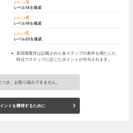
3
ステップ
レベル14を達成
4
ステップ
レベル19を達成
5
ステップ
レベル22を達成
多段階案件は記載された各ステップの条件を満たした
時点でステップに応じたポイントが付与されます。
につき、お取り組みできません。
イントを獲得するために