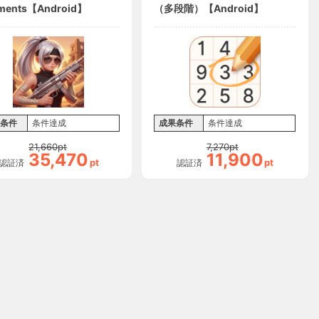
ments【Android】
（多段階）【Android】
条件
条件達成
成果条件
条件達成
21,660
pt
7,270
pt
35,470
11,900
pt
pt
認証済
認証済