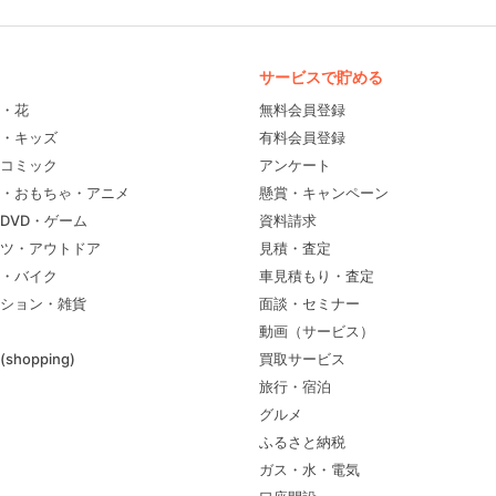
サービスで貯める
・花
無料会員登録
・キッズ
有料会員登録
コミック
アンケート
・おもちゃ・アニメ
懸賞・キャンペーン
DVD・ゲーム
資料請求
ツ・アウトドア
見積・査定
・バイク
車見積もり・査定
ション・雑貨
面談・セミナー
動画（サービス）
shopping)
買取サービス
旅行・宿泊
グルメ
ふるさと納税
ガス・水・電気