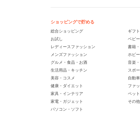
ショッピングで貯める
総合ショッピング
ギフト
お試し
ベビー
レディースファッション
書籍・
メンズファッション
ホビー
グルメ・食品・お酒
音楽・
生活用品・キッチン
スポー
美容・コスメ
自動車
健康・ダイエット
ファッ
家具・インテリア
ペット
家電・ガジェット
その他(
パソコン・ソフト