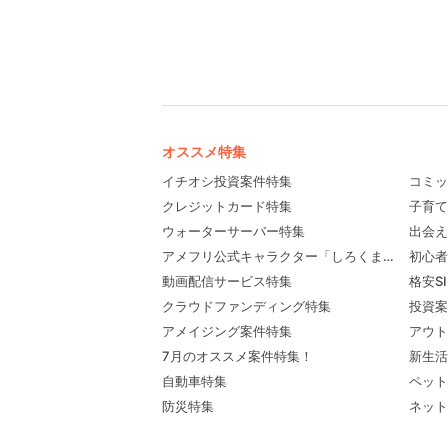
オススメ特集
イチオシ投資案件特集
コミッ
クレジットカード特集
子育て
ウォーターサーバー特集
出会え
アメフリ公式キャラクター「しろくま先輩」プロ
初心者
動画配信サービス特集
格安S
クラウドファンディング特集
投資案
アメイジング案件特集
アウト
7月のオススメ案件特集！
新生活
自動車特集
ペット
防災特集
ネット