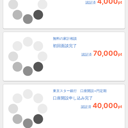
4,000
pt
認証済
無料の家計相談
初回面談完了
70,000
pt
認証済
東京スター銀行 口座開設+円定期
口座開設申し込み完了
40,000
pt
認証済