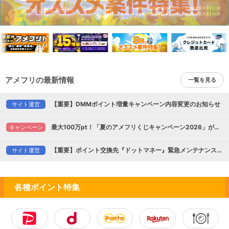
アメフリの最新情報
一覧を見る
【重要】DMMポイント増量キャンペーン内容変更のお知らせ
サイト運営
最大100万pt！「夏のアメフリくじキャンペーン2026」がスタート！(7/31まで)
キャンペーン
【重要】ポイント交換先『ドットマネー』緊急メンテナンスによる交換一時停止のお知らせ
サイト運営
各種ポイント特集