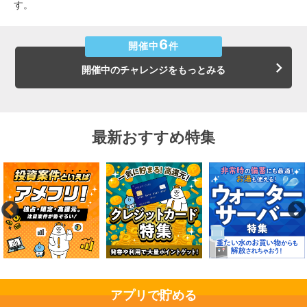
す。
6
開催中
件
開催中のチャレンジをもっとみる
最新おすすめ特集
アプリで貯める