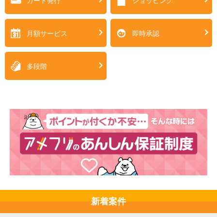
カード発行
ショッピング
月額サービス
即時承認
多段階
新着案件