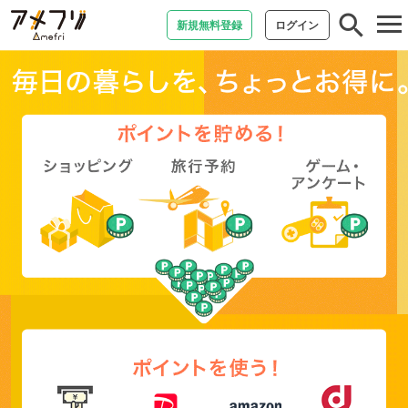
tog
新規無料登録
ログイン
nav