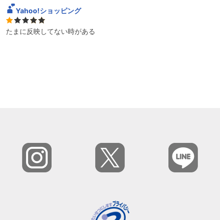
Yahoo!ショッピング
たまに反映してない時がある