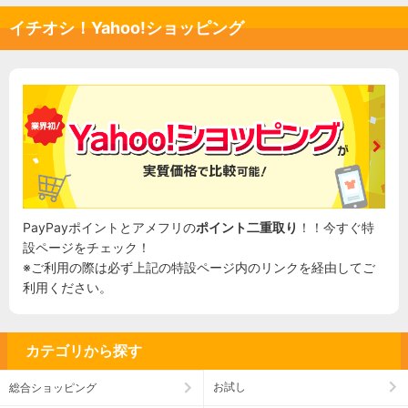
イチオシ！Yahoo!ショッピング
PayPayポイントとアメフリの
ポイント二重取り
！！今すぐ特
設ページをチェック！
※ご利用の際は必ず上記の特設ページ内のリンクを経由してご
利用ください。
カテゴリから探す
お試し
総合ショッピング