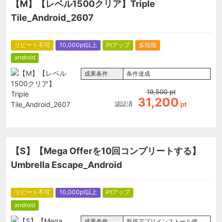
【M】【レベル1500クリア】Triple
Tile_Android_2607
リピート不可
10,000pt以上
Ptアップ
多段階
android
成果条件
条件達成
19,500
pt
31,200
認証済
pt
【S】【Mega Offerを10回コンプリートする】
Umbrella Escape_Android
リピート不可
10,000pt以上
Ptアップ
android
成果条件
新規アプリインストール後、