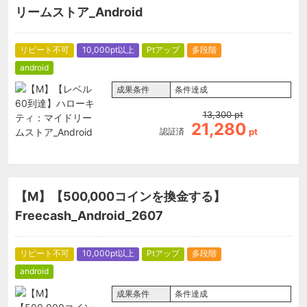
リームストア_Android
リピート不可
10,000pt以上
Ptアップ
多段階
android
成果条件
条件達成
13,300
pt
21,280
認証済
pt
【M】【500,000コインを換金する】
Freecash_Android_2607
リピート不可
10,000pt以上
Ptアップ
多段階
android
成果条件
条件達成