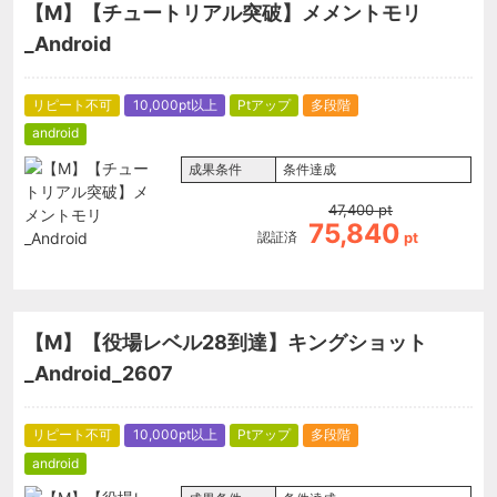
【M】【チュートリアル突破】メメントモリ
_Android
リピート不可
10,000pt以上
Ptアップ
多段階
android
成果条件
条件達成
47,400
pt
75,840
認証済
pt
【M】【役場レベル28到達】キングショット
_Android_2607
リピート不可
10,000pt以上
Ptアップ
多段階
android