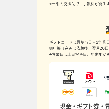
※一部の交換先で、手数料が発生
ギフトコードは最短当日～2営業
銀行振り込みは依頼後、翌月20
※営業日は土日祝祭日、年末年始