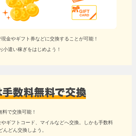
円で現金やギフト券などに交換することが可能！
お小遣い稼ぎをはじめよう！
無料で交換可能！
現金やギフトコード、マイルなどへ交換。しかも手数料
どんどん交換しよう。