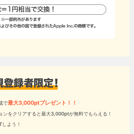
最大3,000ptプレゼント！！
成で
ンをクリアすると最大3,000ptが無料でもらえる！
ETしよう！