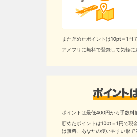
また貯めたポイントは10pt＝1
アメフリに無料で登録して気軽に
ポイントは最低400円から手数料
貯めたポイントは10pt＝1円で
は無料。あなたの使いやすい形で