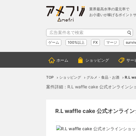
業界最高水準の還元率で
お小遣いが稼げるポイント
ゲーム
100%以上
FX
マージ
surviv
ホーム
ショッピング
サー
TOP
ショッピング
グルメ・食品・お酒
R.L 
案件詳細：R.L waffle cake 公式オンラ
R.L waffle cake 公式オンラ