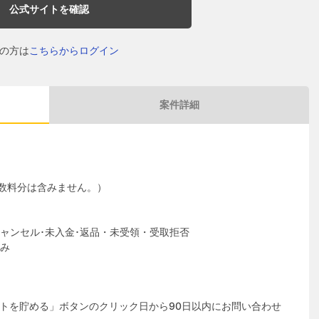
公式サイトを確認
の方は
こちらからログイン
案件詳細
数料分は含みません。）
ャンセル･未入金･返品・未受領・受取拒否
み
トを貯める」ボタンのクリック日から90日以内にお問い合わせ