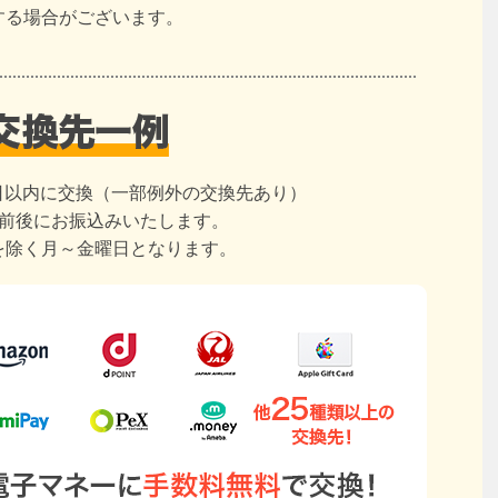
する場合がございます。
日以内に交換（一部例外の交換先あり）
日前後にお振込みいたします。
を除く月～金曜日となります。