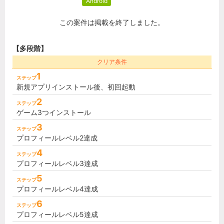
Android
この案件は掲載を終了しました。
【多段階】
クリア条件
1
ステップ
新規アプリインストール後、初回起動
2
ステップ
ゲーム3つインストール
3
ステップ
プロフィールレベル2達成
4
ステップ
プロフィールレベル3達成
5
ステップ
プロフィールレベル4達成
6
ステップ
プロフィールレベル5達成