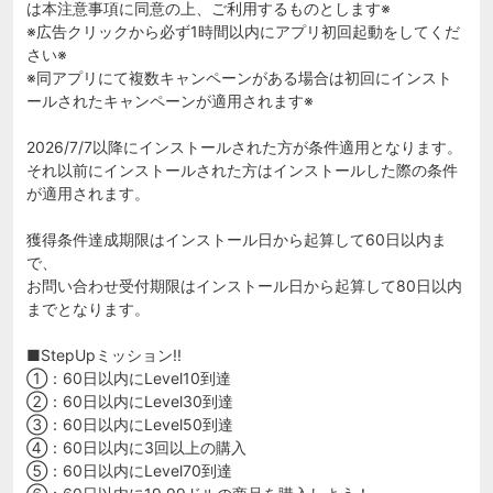
は本注意事項に同意の上、ご利用するものとします※
※広告クリックから必ず1時間以内にアプリ初回起動をしてくだ
さい※
※同アプリにて複数キャンペーンがある場合は初回にインスト
ールされたキャンペーンが適用されます※
2026/7/7以降にインストールされた方が条件適用となります。
それ以前にインストールされた方はインストールした際の条件
が適用されます。
獲得条件達成期限はインストール日から起算して60日以内ま
で、
お問い合わせ受付期限はインストール日から起算して80日以内
までとなります。
■StepUpミッション!!
①：60日以内にLevel10到達
②：60日以内にLevel30到達
③：60日以内にLevel50到達
④：60日以内に3回以上の購入
⑤：60日以内にLevel70到達