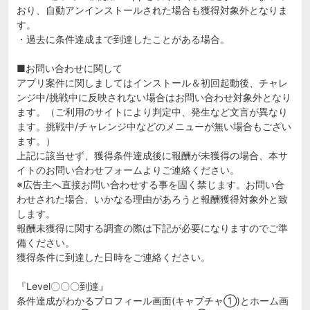
おり、自動アンインストールされた場合も獲得対象外となりま
す。
・過去に条件達成まで到達したことがある場合。
■お問い合わせに関して
アプリ案件に関しましてはインストール＆初回起動後、チャレ
ンジ中/挑戦中に反映されない場合はお問い合わせ対象外となり
ます。（ご利用のサイトにより判定中、発生など文言が異なり
ます。挑戦中/チャレンジ中などのメニューが無い場合もござい
ます。）
上記に該当せず、獲得条件達成後に報酬が未獲得の場合、本サ
イトのお問い合わせフォームよりご連絡ください。
※広告主へ直接お問い合わせする事を固く禁じます。お問い合
わせされた場合、いかなる理由があろうと報酬獲得対象外と致
します。
報酬未獲得に関する調査の際は下記が必要になりますのでご準
備ください。
獲得条件に到達した日時をご連絡ください。
『Level〇〇〇到達』
条件達成がわかるプロフィール画面(キャプチャ①)とホーム画