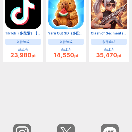
TikTok（多段階）【Android】
Yarn Out 3D（多段階）【Android】
Clash of Segments【Android】
条件達成
条件達成
条件達成
認証済
認証済
認証済
23,980
14,550
35,470
pt
pt
pt