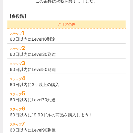
この案件は掲載を終了しました。
【多段階】
クリア条件
1
ステップ
60日以内にLevel10到達
2
ステップ
60日以内にLevel30到達
3
ステップ
60日以内にLevel50到達
4
ステップ
60日以内に3回以上の購入
5
ステップ
60日以内にLevel70到達
6
ステップ
60日以内に19.99ドルの商品を購入しよう！
7
ステップ
60日以内にLevel90到達