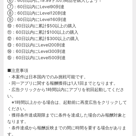
⑥：60日以内に19.99ドルの商品を購入しよう！
⑦：60日以内にLevel90到達
⑧：60日以内にLevel120到達
⑨：60日以内にLevel160到達
⑩：60日以内に累計$50以上の購入
⑪：60日以内に累計$100以上の購入
⑫：60日以内に累計$300以上の購入
⑬：60日以内にLevel200到達
⑭：60日以内にLevel300到達
⑮：60日以内にLevel500到達
■注意事項
・本案件は日本国内でのみ挑戦可能です。
・同一アプリに関する報酬獲得は1人1回までとなります。
・広告クリックから1時間以内にアプリを初回起動してくださ
い。
※1時間以上かかる場合は、起動前に再度広告をクリックして
ください。
・獲得条件達成期限までに条件を達成した場合のみ報酬対象と
なります。
・条件達成から報酬反映までの間に時間を要する場合がありま
す。