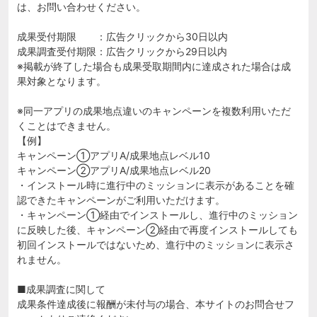
は、お問い合わせください。
成果受付期限 ：広告クリックから30日以内
成果調査受付期限：広告クリックから29日以内
※掲載が終了した場合も成果受取期間内に達成された場合は成
果対象となります。
※同一アプリの成果地点違いのキャンペーンを複数利用いただ
くことはできません。
【例】
キャンペーン①アプリA/成果地点レベル10
キャンペーン②アプリA/成果地点レベル20
・インストール時に進行中のミッションに表示があることを確
認できたキャンペーンがご利用いただけます。
・キャンペーン①経由でインストールし、進行中のミッション
に反映した後、キャンペーン②経由で再度インストールしても
初回インストールではないため、進行中のミッションに表示さ
れません。
■成果調査に関して
成果条件達成後に報酬が未付与の場合、本サイトのお問合せフ