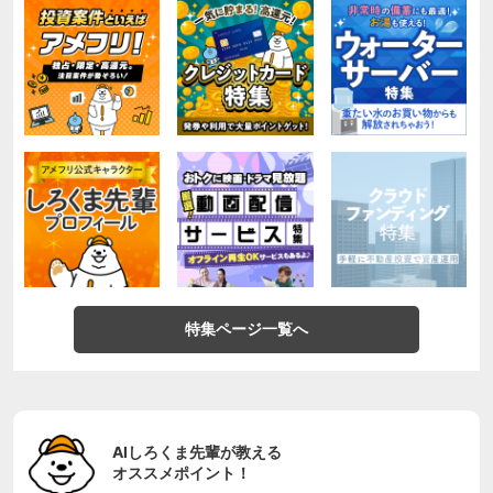
特集ページ一覧へ
AIしろくま先輩が教える
オススメポイント！