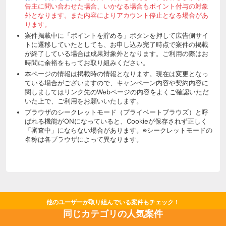
告主に問い合わせた場合、いかなる場合もポイント付与の対象
外となります。また内容によりアカウント停止となる場合があ
ります。
案件掲載中に「ポイントを貯める」ボタンを押して広告側サイ
トに遷移していたとしても、お申し込み完了時点で案件の掲載
が終了している場合は成果対象外となります。ご利用の際はお
時間に余裕をもってお取り組みください。
本ページの情報は掲載時の情報となります。現在は変更となっ
ている場合がございますので、キャンペーン内容や契約内容に
関しましてはリンク先のWebページの内容をよくご確認いただ
いた上で、ご利用をお願いいたします。
ブラウザのシークレットモード（プライベートブラウズ）と呼
ばれる機能がONになっていると、Cookieが保存されず正しく
「審査中」にならない場合があります。※シークレットモードの
名称は各ブラウザによって異なります。
他のユーザーが取り組んでいる案件もチェック！
同じカテゴリの人気案件