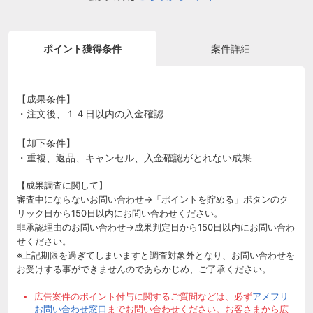
ポイント獲得条件
案件詳細
【成果条件】
・注文後、１４日以内の入金確認
【却下条件】
・重複、返品、キャンセル、入金確認がとれない成果
【成果調査に関して】
審査中にならないお問い合わせ→「ポイントを貯める」ボタンのク
リック日から150日以内にお問い合わせください。
非承認理由のお問い合わせ→成果判定日から150日以内にお問い合わ
せください。
※上記期限を過ぎてしまいますと調査対象外となり、お問い合わせを
お受けする事ができませんのであらかじめ、ご了承ください。
広告案件のポイント付与に関するご質問などは、必ず
アメフリ
お問い合わせ窓口
までお問い合わせください。お客さまから広