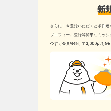
さらに！今登録いただくと条件達
プロフィール登録等簡単なミッショ
今すぐ会員登録して3,000ptをG