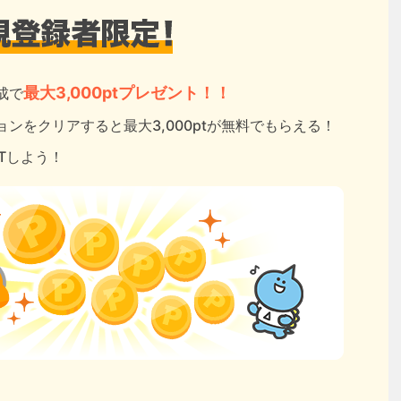
最大3,000ptプレゼント！！
成で
ンをクリアすると最大3,000ptが無料でもらえる！
ETしよう！