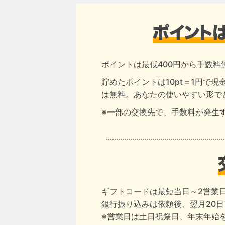
ポイントは最低400円から手数料
貯めたポイントは10pt＝1円で
は無料。あなたの使いやすい形で
※一部の交換先で、手数料が発生
ギフトコードは最短当日～2営業
銀行振り込みは依頼後、翌月20
※営業日は土日祝祭日、年末年始