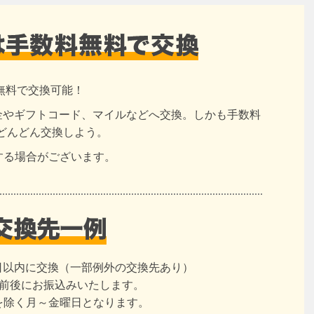
無料で交換可能！
現金やギフトコード、マイルなどへ交換。しかも手数料
どんどん交換しよう。
する場合がございます。
日以内に交換（一部例外の交換先あり）
日前後にお振込みいたします。
を除く月～金曜日となります。