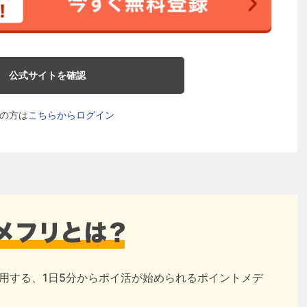
公式サイトを確認
の方は
こちらからログイン
用する、1日5分からポイ活が始められるポイントメデ