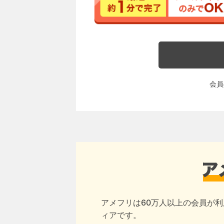
会員
アメフリは60万人以上の会員が利
ィアです。