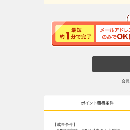
会員
ポイント獲得条件
【成果条件】