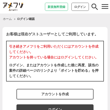
tog
新規無料登録
ログイン
nav
ホーム
ログイン確認
お客様は現在ゲストユーザーとしてご利用しています。
引き続きアメフリをご利用いただくには
アカウントを作成
してください。
アカウントを持っている場合には
ログイン
してください。
ログイン、またはアカウントを作成した後に再度、該当の
案件の詳細ページのリンクより「ポイントを貯める」を押
してください。
アカウントを作成
ログイン