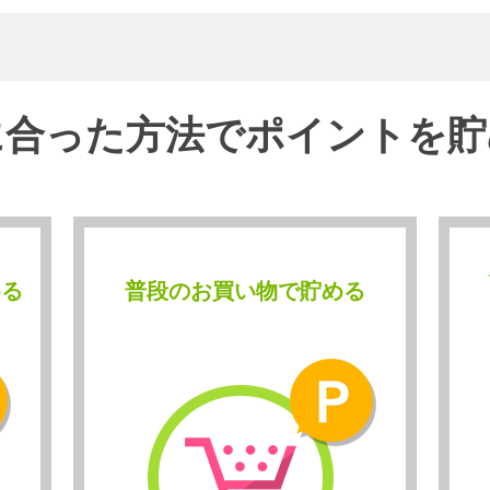
に合った方法でポイントを貯
める
普段のお買い物で貯める