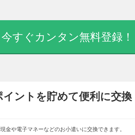
今すぐカンタン無料登録！
ポイントを貯めて便利に交換
で現金や電子マネーなどのお小遣いに交換できます。