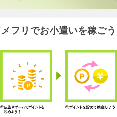
アメフリでお小遣いを稼ごう