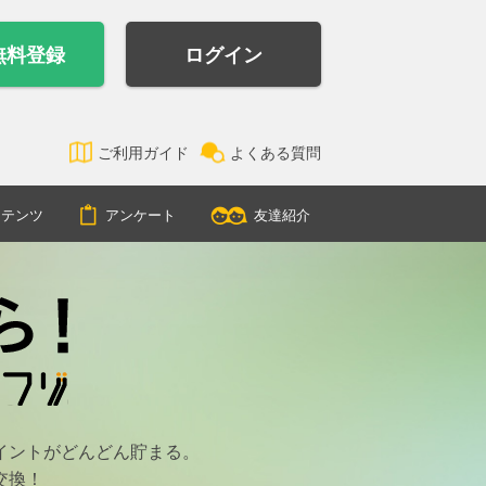
無料登録
ログイン
ご利用ガイド
よくある質問
ンテンツ
アンケート
友達紹介
イントがどんどん貯まる。
交換！