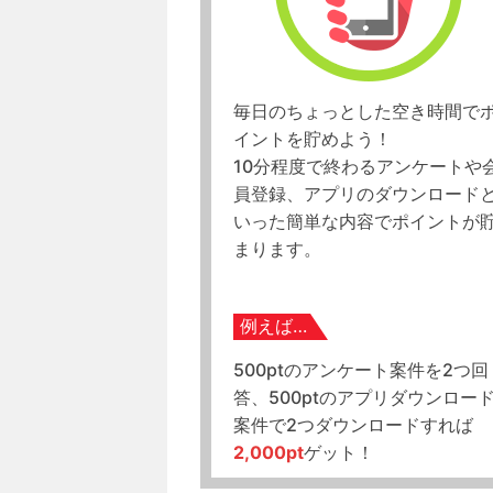
毎日のちょっとした空き時間で
イントを貯めよう！
10分程度で終わるアンケートや
員登録、アプリのダウンロード
いった簡単な内容でポイントが
まります。
例えば…
500ptのアンケート案件を2つ回
答、500ptのアプリダウンロー
案件で2つダウンロードすれば
2,000pt
ゲット！