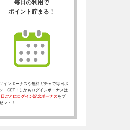
毎日の利用で
ポイント貯まる！
グインボーナスや無料ガチャで毎日ポ
ントGET！しかもログインボーナスは
0日ごとにログイン記念ボーナス
をプ
ゼント！