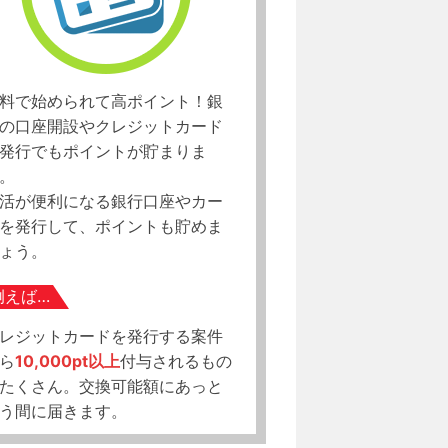
料で始められて高ポイント！銀
の口座開設やクレジットカード
発行でもポイントが貯まりま
。
活が便利になる銀行口座やカー
を発行して、ポイントも貯めま
ょう。
例えば…
レジットカードを発行する案件
ら
10,000pt以上
付与されるもの
たくさん。交換可能額にあっと
う間に届きます。