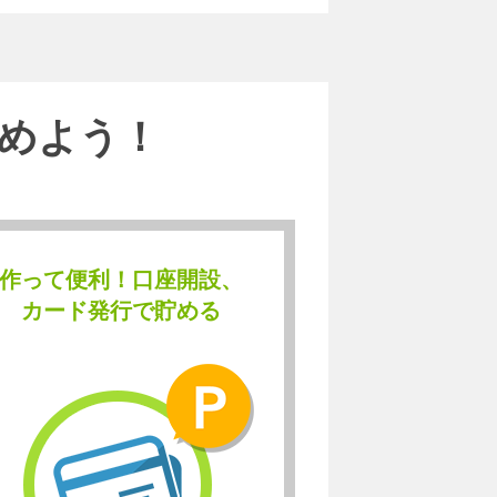
めよう！
作って便利！口座開設、
カード発行で貯める