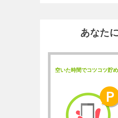
あなた
空いた時間でコツコツ貯