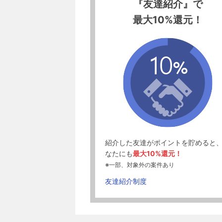
『友達紹介』で
最大10%還元！
紹介した友達がポイントを貯めると
なたにも
最大10%還元！
※一部、対象外の案件あり
友達紹介制度