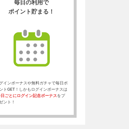
毎日の利用で
ポイント貯まる！
グインボーナスや無料ガチャで毎日ポ
ントGET！しかもログインボーナスは
0日ごとにログイン記念ボーナス
をプ
ゼント！