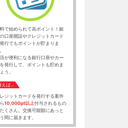
料で始められて高ポイント！銀
の口座開設やクレジットカード
発行でもポイントが貯まりま
。
活が便利になる銀行口座やカー
を発行して、ポイントも貯めま
ょう。
例えば…
レジットカードを発行する案件
ら
10,000pt以上
付与されるもの
たくさん。交換可能額にあっと
う間に届きます。