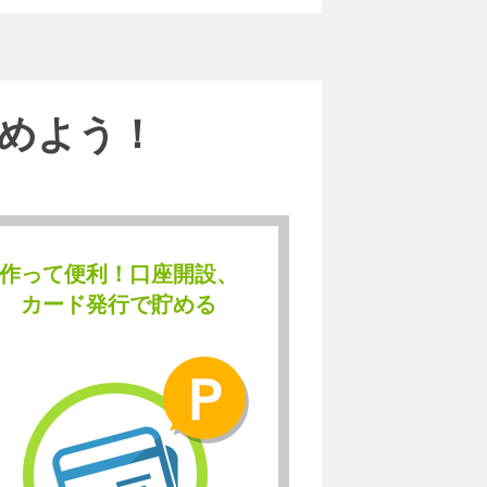
めよう！
作って便利！口座開設、
カード発行で貯める