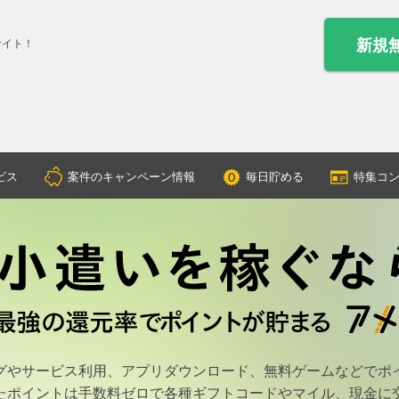
新規
サイト！
ビス
案件のキャンペーン情報
毎日貯める
特集コ
グやサービス利用、アプリダウンロード、無料ゲームなどでポ
たポイントは手数料ゼロで各種ギフトコードやマイル、現金に