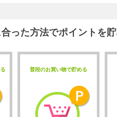
に合った方法でポイントを貯
める
普段のお買い物で貯める