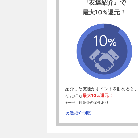
『友達紹介』で
最大10%還元！
紹介した友達がポイントを貯めると
なたにも
最大10%還元！
※一部、対象外の案件あり
友達紹介制度