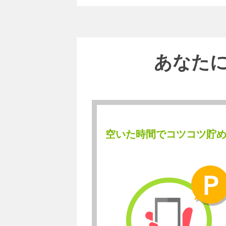
あなた
空いた時間でコツコツ貯