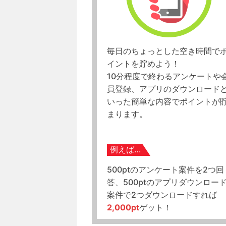
毎日のちょっとした空き時間で
イントを貯めよう！
10分程度で終わるアンケートや
員登録、アプリのダウンロード
いった簡単な内容でポイントが
まります。
例えば…
500ptのアンケート案件を2つ回
答、500ptのアプリダウンロー
案件で2つダウンロードすれば
2,000pt
ゲット！