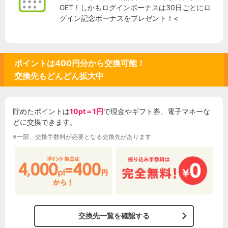
GET！しかもログインボーナスは
30日ごとにロ
グイン記念ボーナス
をプレゼント！<
ポイントは400円分から交換可能！
交換先もどんどん拡大中
貯めたポイントは
10pt＝1円
で現金やギフト券、電子マネーな
どに交換できます。
※一部、交換手数料が必要となる交換先があります
交換先一覧を確認する