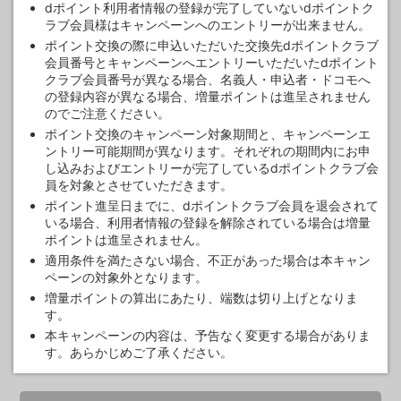
dポイント利用者情報の登録が完了していないdポイントク
ラブ会員様はキャンペーンへのエントリーが出来ません。
ポイント交換の際に申込いただいた交換先dポイントクラブ
会員番号とキャンペーンへエントリーいただいたdポイント
クラブ会員番号が異なる場合、名義人・申込者・ドコモへ
の登録内容が異なる場合、増量ポイントは進呈されません
のでご注意ください。
ポイント交換のキャンペーン対象期間と、キャンペーンエ
ントリー可能期間が異なります。それぞれの期間内にお申
し込みおよびエントリーが完了しているdポイントクラブ会
員を対象とさせていただきます。
ポイント進呈日までに、dポイントクラブ会員を退会されて
いる場合、利用者情報の登録を解除されている場合は増量
ポイントは進呈されません。
適用条件を満たさない場合、不正があった場合は本キャン
ペーンの対象外となります。
増量ポイントの算出にあたり、端数は切り上げとなりま
す。
本キャンペーンの内容は、予告なく変更する場合がありま
す。あらかじめご了承ください。