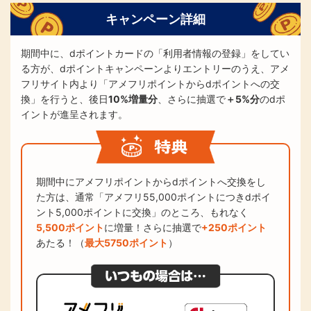
キャンペーン詳細
期間中に、dポイントカードの「利用者情報の登録」をしてい
る方が、dポイントキャンペーンよりエントリーのうえ、アメ
フリサイト内より「アメフリポイントからdポイントへの交
換」を行うと、後日
10%増量分
、さらに抽選で
＋5%分
のdポ
イントが進呈されます。
期間中にアメフリポイントからdポイントへ交換をし
た方は、通常「アメフリ55,000ポイントにつきdポイ
ント5,000ポイントに交換」のところ、もれなく
5,500ポイント
に増量！さらに抽選で
+250ポイント
あたる！（
最大5750ポイント
）