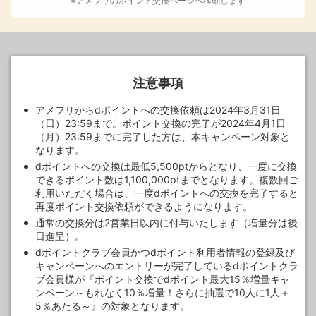
※アメフリのポイント交換ページへ移動します
注意事項
アメフリからdポイントへの交換依頼は2024年3月31日
（日）23:59まで。ポイント交換の完了が2024年4月1日
（月）23:59までに完了した方は、本キャンペーン対象と
なります。
dポイントへの交換は最低5,500ptからとなり、一度に交換
できるポイント数は1,100,000ptまでとなります。複数回ご
利用いただく場合は、一度dポイントへの交換を完了すると
再度ポイント交換依頼ができるようになります。
通常の交換分は2営業日以内に付与いたします（増量分は後
日進呈）。
dポイントクラブ会員かつdポイント利用者情報の登録及び
キャンペーンへのエントリーが完了しているdポイントクラ
ブ会員様が『ポイント交換でdポイント最大15％増量キャ
ンペーン～もれなく10％増量！さらに抽選で10人に1人＋
5％あたる～』の対象となります。