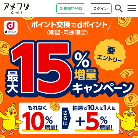
tog
新規無料登録
ログイン
nav