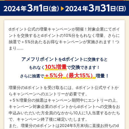
dポイント公式の増量キャンペーンが開催！対象企業にてポイ
ントを交換するとdポイントの10%分をもれなく増量、さらに
抽選で＋5%分あたるお得なキャンペーンが実施されます！つ
まり……
アメフリポイント
dポイント
を
に交換すると
10%増量
交換
もれなく
で
できます！
＋5%分（最大15%）
増量！
さらに抽選で
増量分のdポイントを受け取るには、dポイント公式サイトか
らキャンペーンへのエントリーが必要です。
＋5％増量分の抽選はキャンペーン期間中にエントリーの上、
キャンペーン対象企業のポイントからdポイントへの交換をお
申込みいただいた方全員のなかから10人に1人当選するかたち
で、キャンペーン終了後に確定いたします。
また、増量分のdポイントは2024年5月末頃に直接お持ちのd