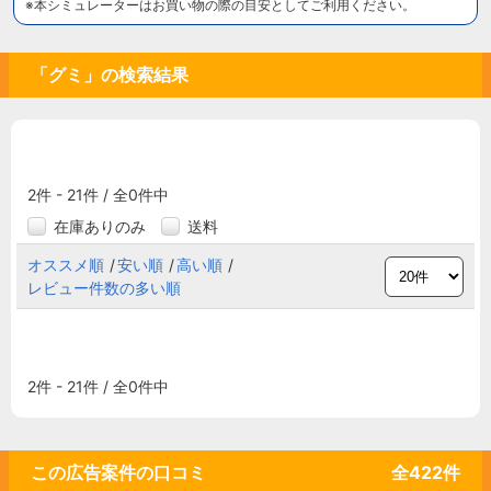
※本シミュレーターはお買い物の際の目安としてご利用ください。
「グミ」の検索結果
2件 - 21件 / 全0件中
在庫ありのみ
送料
オススメ順
安い順
高い順
レビュー件数の多い順
2件 - 21件 / 全0件中
この広告案件の口コミ
全
422
件