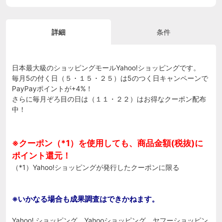
詳細
条件
日本最大級のショッピングモールYahoo!ショッピングです。
毎月5の付く日（５・１５・２５）は5のつく日キャンペーンで
PayPayポイントが+4%！
さらに毎月ぞろ目の日は（１１・２２）はお得なクーポン配布
中！
※クーポン（*1）を使用しても、商品金額(税抜)に
ポイント還元！
（*1）Yahoo!ショッピングが発行したクーポンに限る
※いかなる場合も成果調査はできかねます。
Yahoo! ショッピング Yahooショッピング ヤフーショッピン