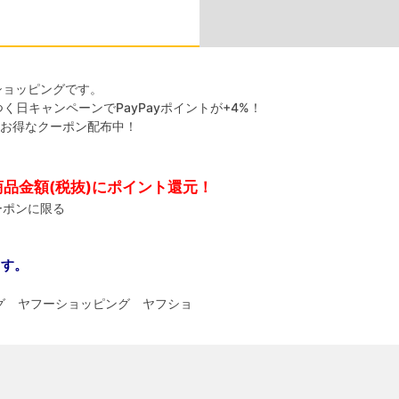
!ショッピングです。
く日キャンペーンでPayPayポイントが+4%！
お得なクーポン配布中！
商品金額(税抜)にポイント還元！
クーポンに限る
ます。
ッピング ヤフーショッピング ヤフショ