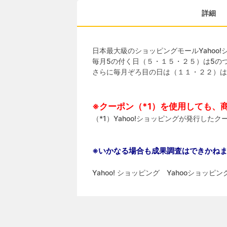
詳細
日本最大級のショッピングモールYahoo
毎月5の付く日（５・１５・２５）は5のつ
さらに毎月ぞろ目の日は（１１・２２）は
※クーポン（*1）を使用しても、
（*1）Yahoo!ショッピングが発行した
※いかなる場合も成果調査はできかね
Yahoo! ショッピング Yahooショ