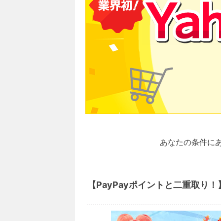
あなたの条件に
【PayPayポイントと二重取り！