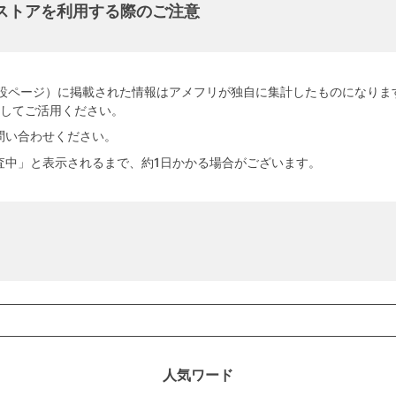
グストアを利用する際のご注意
グ特設ページ）に掲載された情報はアメフリが独自に集計したものになり
としてご活用ください。
問い合わせください。
査中」と表示されるまで、約1日かかる場合がございます。
人気ワード