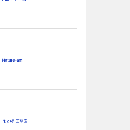
ature-ami
：花と緑 国華園