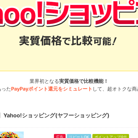
業界初となる
実質価格で比較機能！
あった
PayPayポイント還元をシミュレート
して、超オトクな商
】Yahoo!ショッピング(ヤフーショッピング)
広告
リピートOK
ポイントアップ中!!