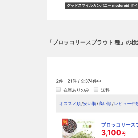
グッドスマイルカンパニー moderoid ダ
「ブロッコリースプラウト 種」の検
2件 - 21件 / 全374件中
在庫ありのみ
送料
オススメ順
安い順
高い順
レビュー件
ブロッコリースプラ
3,100
円