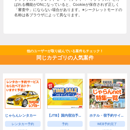
ばれる機能がONになっていると、Cookieが保存されず正しく
「審査中」にならない場合があります。※シークレットモードの
名称は各ブラウザによって異なります。
他のユーザーが取り組んでいる案件もチェック！
同じカテゴリの人気案件
じゃらんレンタカー
【JTB】国内宿泊予約(旅館・ホテル)と国内ツアー予約
ホテル・宿予約サイトなら【じゃらんnet】
レンタカー予約
予約
WEB予約完了