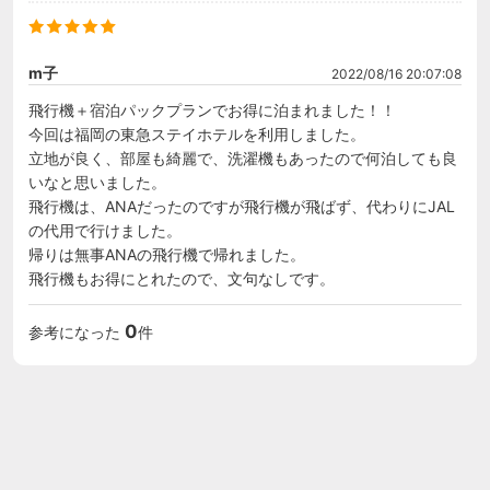
m子
2022/08/16 20:07:08
飛行機＋宿泊パックプランでお得に泊まれました！！

今回は福岡の東急ステイホテルを利用しました。

立地が良く、部屋も綺麗で、洗濯機もあったので何泊しても良
いなと思いました。

飛行機は、ANAだったのですが飛行機が飛ばず、代わりにJAL
の代用で行けました。

帰りは無事ANAの飛行機で帰れました。

飛行機もお得にとれたので、文句なしです。
0
参考になった
件