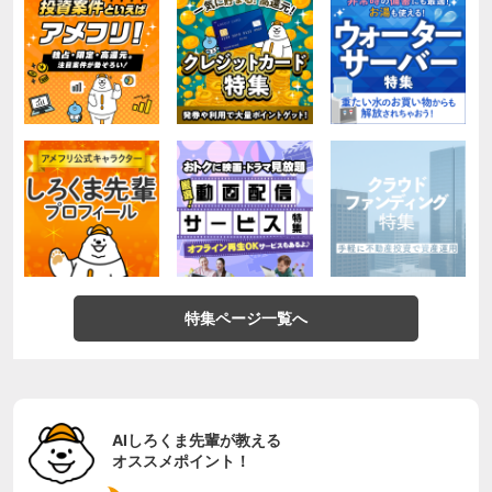
特集ページ一覧へ
AIしろくま先輩が教える
オススメポイント！