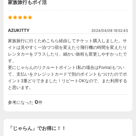
家族旅行もポイ活
AZUKITTY
2024/04/08 18:52:43
家族旅行に行くためこちら経由してチケット購入しました。サ
イトは見やすく一泊づつ宿を変えたり飛行機の時間を変えたり
レンタカーをプラスしたり、細かい旅程も変更しやすかったで
す。

更にじゃらんのリクルートポイント(私の場合はPonta)もつい
て、支払いをクレジットカードで別のポイントもつけたのでポ
イント3重どりできました！リピートOKなので、また利用する
と思います。
0
参考になった
件
「じゃらん」でお得に！！