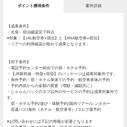
ポイント獲得条件
案件詳細
【成果条件】
・出発・宿泊確認完了時点
※対象：【JAL航空券+宿泊】と【ANA航空券+宿泊】
・ツアーの利用確認が取れて成果となります。
【却下条件】
・電話予約センター経由での宿・ホテル予約
・【JR新幹線・特急+宿伯】のパッケージは成果対象外です。
・海外予約・宿・ホテル単体での予約・航空券単体の予約
・予約内容からの金額の変更（増額・減額共に）
・じゃらんパックのタブ以外のサービスの予約は成果対象外で
す。
宿・ホテル予約/遊び・体験予約/国内ツアー/レンタカー
高速バス/海外（ホテル・航空券等）/ゴルフ場予約
※お問い合わせには下記の情報が必要となります