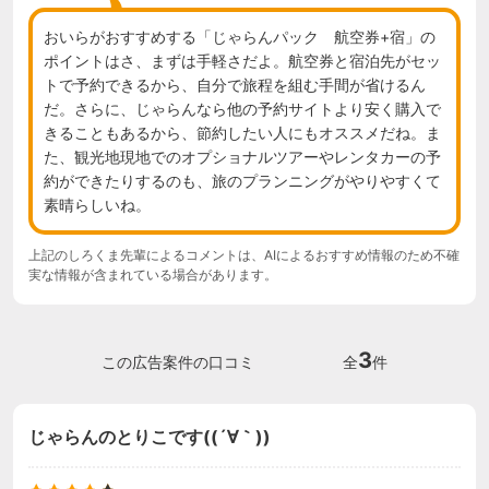
おいらがおすすめする「じゃらんパック　航空券+宿」の
ポイントはさ、まずは手軽さだよ。航空券と宿泊先がセッ
トで予約できるから、自分で旅程を組む手間が省けるん
だ。さらに、じゃらんなら他の予約サイトより安く購入で
きることもあるから、節約したい人にもオススメだね。ま
た、観光地現地でのオプショナルツアーやレンタカーの予
約ができたりするのも、旅のプランニングがやりやすくて
素晴らしいね。
上記のしろくま先輩によるコメントは、AIによるおすすめ情報のため不確
実な情報が含まれている場合があります。
3
この広告案件の口コミ
全
件
じゃらんのとりこです((´∀｀))