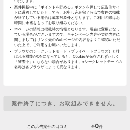
いたします。
案件掲載中に「ポイントを貯める」ボタンを押して広告側サイ
トに遷移していたとしても、お申し込み完了時点で案件の掲載
が終了している場合は成果対象外となります。ご利用の際はお
時間に余裕をもってお取り組みください。
本ページの情報は掲載時の情報となります。現在は変更となっ
ている場合がございますので、キャンペーン内容や契約内容に
関しましてはリンク先のWebページの内容をよくご確認いただ
いた上で、ご利用をお願いいたします。
ブラウザのシークレットモード（プライベートブラウズ）と呼
ばれる機能がONになっていると、Cookieが保存されず正しく
「審査中」にならない場合があります。※シークレットモードの
名称は各ブラウザによって異なります。
案件終了につき、お取組みできません。
0
この広告案件の口コミ
全
件