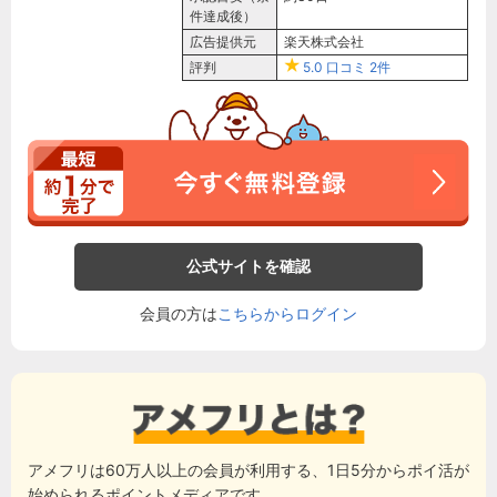
件達成後）
広告提供元
楽天株式会社
評判
5.0
口コミ
2件
公式サイトを確認
会員の方は
こちらからログイン
アメフリは60万人以上の会員が利用する、1日5分からポイ活が
始められるポイントメディアです。