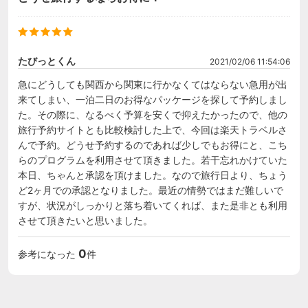
たびっとくん
2021/02/06 11:54:06
急にどうしても関西から関東に行かなくてはならない急用が出
来てしまい、一泊二日のお得なパッケージを探して予約しまし
た。その際に、なるべく予算を安くで抑えたかったので、他の
旅行予約サイトとも比較検討した上で、今回は楽天トラベルさ
んで予約。どうせ予約するのであれば少しでもお得にと、こち
らのプログラムを利用させて頂きました。若干忘れかけていた
本日、ちゃんと承認を頂けました。なので旅行日より、ちょう
ど2ヶ月での承認となりました。最近の情勢ではまだ難しいで
すが、状況がしっかりと落ち着いてくれば、また是非とも利用
させて頂きたいと思いました。
0
参考になった
件