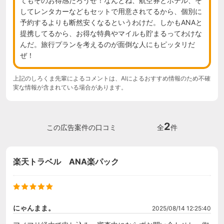
てもそのお得感だろうぜ！なんとね、航空券とホテル、そ
してレンタカーなどもセットで用意されてるから、個別に
予約するよりも断然安くなるというわけだ。しかもANAと
提携してるから、お得な特典やマイルも貯まるってわけな
んだ。旅行プランを考えるのが面倒な人にもピッタリだ
ぜ！
上記のしろくま先輩によるコメントは、AIによるおすすめ情報のため不確
実な情報が含まれている場合があります。
2
この広告案件の口コミ
全
件
楽天トラベル ANA楽パック
にゃんまま。
2025/08/14 12:25:40