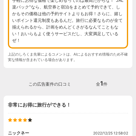
手軽にお得な価格で楽しめるってのは最高だからな！"JAL
楽パック"なら、航空券と宿泊をまとめて予約できて、し
かもその価格は他の予約サイトよりもお得！さらに、嬉し
いポイント還元制度もあるんだ。旅行に必要なものが全て
揃えられるから、計画をめんどくさがるなんてこともな
い！おいらもよく使うサービスだし、大変満足している
ぜ！
上記のしろくま先輩によるコメントは、AIによるおすすめ情報のため不確
実な情報が含まれている場合があります。
1
この広告案件の口コミ
全
件
非常にお得に旅行ができる！
ニックネー
2022/12/25 12:58:02