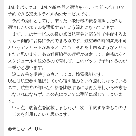
JAL楽パックは、JALの航空券と宿泊をセットで組み合わせて
予約できる楽天トラベル内のサービスです。

　予約の流れとしては、乗りたい飛行機の便を選択したのち、
宿泊したいホテルを選択するという流れになっています。

　まず、このサービスの良い点は航空券と宿を別で手配するよ
りも圧倒的にお得に予約できる点です。航空券の時間変更不可
というデメリットがあるとしても、それを上回るようなメリッ
トだと思います。ある程度旅行の行程が確定して、余裕のある
スケジュールを組めるので有れば、このパックで予約するのが
一番かと思います。

　逆に改善を期待する点としては、検索機能です。

現在は航空券を選択してから宿を選ぶという流れになっている
ので、航空券の詳細な価格を比較するには再度最初から検索を
しなければならず、この点については手間に感じてしまいま
す。

　いい点、改善点を記載しましたが、次回予約する際もこのサ
0
参考になった
件