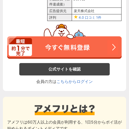
件達成後）
広告提供元
楽天株式会社
評判
4.0
口コミ
1件
公式サイトを確認
会員の方は
こちらからログイン
アメフリは60万人以上の会員が利用する、1日5分からポイ活が
始められるポイントメディアです。