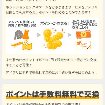
ネットショッピングやゲームなどさまざまサービスをアメフリ
経由して利用すると、ポイントを貯めることができます！
また貯めたポイントは10pt＝1円で現金やギフト券などに交換
することが可能！
アメフリに無料で登録して気軽にお小遣い稼ぎをはじめよう！
ポイントは最低400円から手数料無料で交換可能！