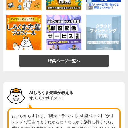
特集ページ一覧へ
AIしろくま先輩が教える
オススメポイント！
おいらからすれば、"楽天トラベル【JAL楽パック】"がオ
ススメな理由はよくわかるぜ！せっかく旅行に行くなら、