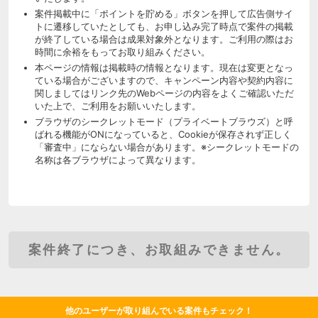
案件掲載中に「ポイントを貯める」ボタンを押して広告側サイ
トに遷移していたとしても、お申し込み完了時点で案件の掲載
が終了している場合は成果対象外となります。ご利用の際はお
時間に余裕をもってお取り組みください。
本ページの情報は掲載時の情報となります。現在は変更となっ
ている場合がございますので、キャンペーン内容や契約内容に
関しましてはリンク先のWebページの内容をよくご確認いただ
いた上で、ご利用をお願いいたします。
ブラウザのシークレットモード（プライベートブラウズ）と呼
ばれる機能がONになっていると、Cookieが保存されず正しく
「審査中」にならない場合があります。※シークレットモードの
名称は各ブラウザによって異なります。
案件終了につき、お取組みできません。
他のユーザーが取り組んでいる案件もチェック！