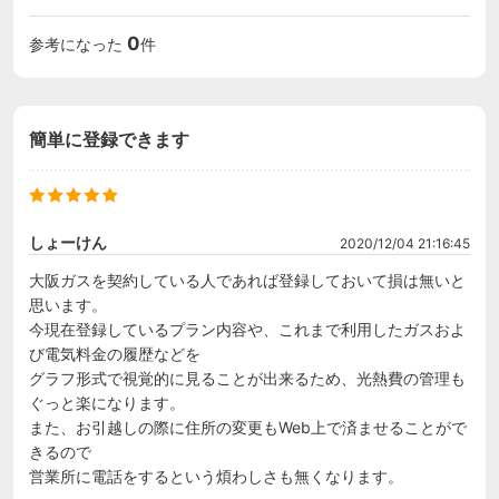
0
参考になった
件
簡単に登録できます
しょーけん
2020/12/04 21:16:45
大阪ガスを契約している人であれば登録しておいて損は無いと
思います。

今現在登録しているプラン内容や、これまで利用したガスおよ
び電気料金の履歴などを

グラフ形式で視覚的に見ることが出来るため、光熱費の管理も
ぐっと楽になります。

また、お引越しの際に住所の変更もWeb上で済ませることがで
きるので

営業所に電話をするという煩わしさも無くなります。