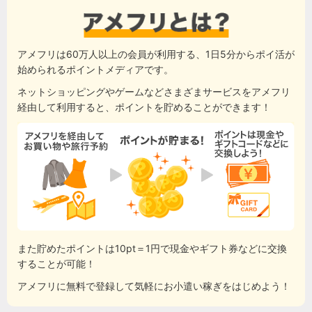
アメフリは60万人以上の会員が利用する、1日5分からポイ活が
始められるポイントメディアです。
ネットショッピングやゲームなどさまざまサービスをアメフリ
経由して利用すると、ポイントを貯めることができます！
また貯めたポイントは10pt＝1円で現金やギフト券などに交換
することが可能！
アメフリに無料で登録して気軽にお小遣い稼ぎをはじめよう！