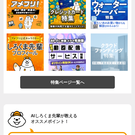
特集ページ一覧へ
AIしろくま先輩が教える
オススメポイント！