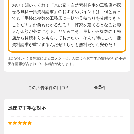
おい！聞いてくれ！「木の家・自然素材住宅の工務店が探
せる無料一括資料請求」のおすすめポイントは、何と言っ
ても「手軽に複数の工務店に一括で見積もりを依頼できる
ことだ！」お前もわかるだろ！一軒家を建てるとなると膨
大な金額が必要になる。だからこそ、最初から複数の工務
店から見積もりをもらっておきたい！そんな時にこの一括
資料請求が重宝するんだぜ！しかも無料だから安心だ！
上記のしろくま先輩によるコメントは、AIによるおすすめ情報のため不確
実な情報が含まれている場合があります。
5
この広告案件の口コミ
全
件
迅速で丁寧な対応