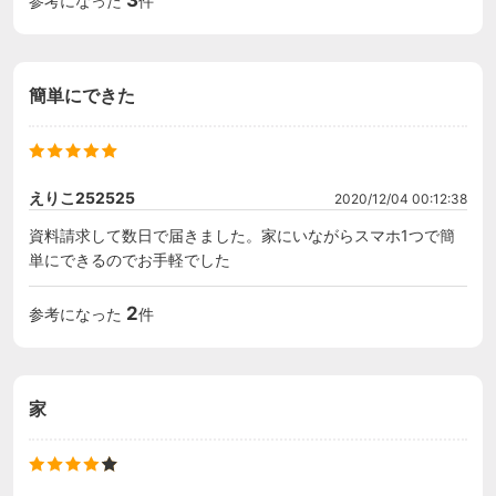
3
参考になった
件
簡単にできた
えりこ252525
2020/12/04 00:12:38
資料請求して数日で届きました。家にいながらスマホ1つで簡
単にできるのでお手軽でした
2
参考になった
件
家