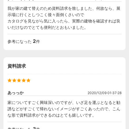
我が家の建て替えのため資料請求を致しました、何故なら、展
示場に行くとしつこく後々面倒くさいので

カタログを見ながら気に入ったら、実際の建物を確認すれば良
いだけなのでとても便利だとおもいました。
2
参考になった
件
資料請求
あっっか
2020/12/09 01:37:28
家についてすごく興味深いのですが、いざ足を運ぶとなると勧
誘などがすごくて帰れないイメージがすごくあったので、こん
な形で資料請求ができるのはとても嬉しいです。