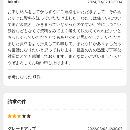
takatk
2024/03/02 12:39:14
お申し込みをしてからすぐにご連絡をいただきまして、そのあ
とすぐに資料を送っていただけました。わたしは住まいについ
てまだ漠然としかきまっていなかったのですが、特にしつこい
勧誘などもなくて資料をみてよく考えて決めてくれればよいと
おっしゃっていただきとてもありがたい思いでした。いただき
ました資料をよく拝見して吟味して、またなにかありましたら
お世話になりたいと思っております。担当の方の迅速で丁寧な
対応にとても感謝しております。またなにかございましたらど
うぞよろしくお願い申し上げます。
0
参考になった
件
請求の件
グレードアップ
2022/03/08 12:39:07