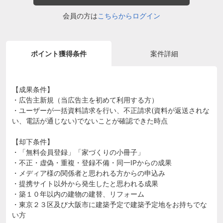
会員の方は
こちらからログイン
ポイント獲得条件
案件詳細
【成果条件】
・広告主新規（当広告主を初めて利用する方）
・ユーザーが一括資料請求を行い、不正請求(資料が返送されな
い、電話が通じない)でないことが確認できた時点
【却下条件】
・「無料会員登録」「家づくりの小冊子」
・不正・虚偽・重複・登録不備・同一IPからの成果
・メディア様の関係者と思われる方からの申込み
・提携サイト以外から発生したと思われる成果
・築１０年以内の建物の建替、リフォーム
・東京２３区及び大阪市に建築予定で建築予定地をお持ちでな
い方