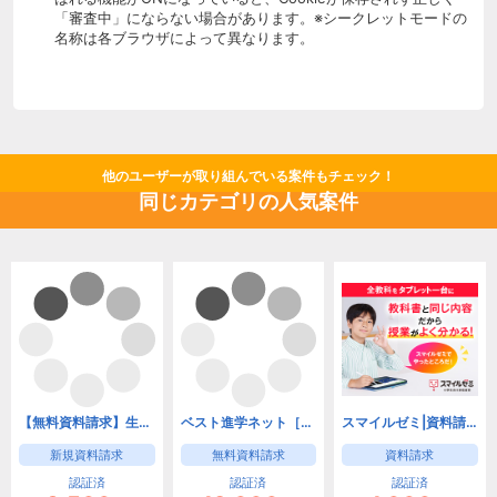
「審査中」にならない場合があります。※シークレットモードの
名称は各ブラウザによって異なります。
他のユーザーが取り組んでいる案件もチェック！
同じカテゴリの人気案件
【無料資料請求】生協の食品宅配パルシステム
ベスト進学ネット［資料請求］※10校以上で成果※
スマイルゼミ|資料請求
新規資料請求
無料資料請求
資料請求
認証済
認証済
認証済