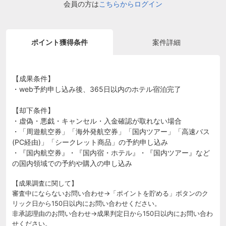
会員の方は
こちらからログイン
ポイント獲得条件
案件詳細
【成果条件】
・web予約申し込み後、365日以内のホテル宿泊完了
【却下条件】
・虚偽・悪戯・キャンセル・入金確認が取れない場合
・「周遊航空券」「海外発航空券」「国内ツアー」「高速バス
(PC経由)」「シークレット商品」の予約申し込み
・『国内航空券』・『国内宿・ホテル』・『国内ツアー』など
の国内領域での予約や購入の申し込み
【成果調査に関して】
審査中にならないお問い合わせ→「ポイントを貯める」ボタンのク
リック日から150日以内にお問い合わせください。
非承認理由のお問い合わせ→成果判定日から150日以内にお問い合わ
せください。