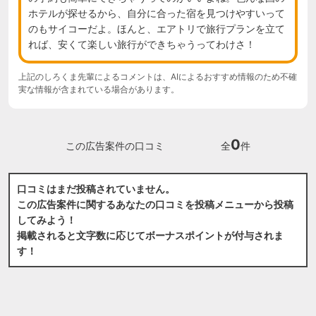
ホテルが探せるから、自分に合った宿を見つけやすいって
のもサイコーだよ。ほんと、エアトリで旅行プランを立て
れば、安くて楽しい旅行ができちゃうってわけさ！
上記のしろくま先輩によるコメントは、AIによるおすすめ情報のため不確
実な情報が含まれている場合があります。
0
この広告案件の口コミ
全
件
口コミはまだ投稿されていません。
この広告案件に関するあなたの口コミを投稿メニューから投稿
してみよう！
掲載されると文字数に応じてボーナスポイントが付与されま
す！