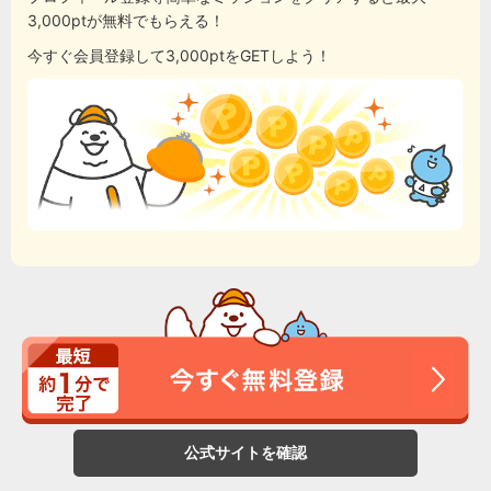
3,000ptが無料でもらえる！
今すぐ会員登録して3,000ptをGETしよう！
公式サイトを確認