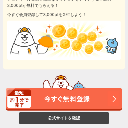
3,000ptが無料でもらえる！
今すぐ会員登録して3,000ptをGETしよう！
公式サイトを確認