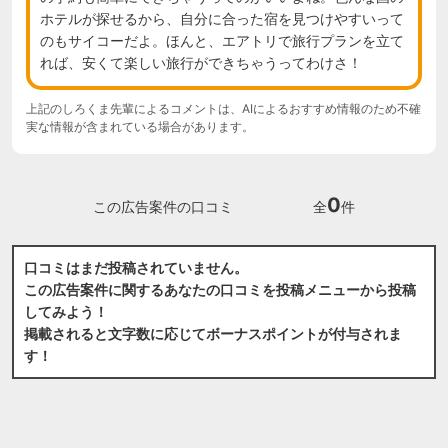
ホテルが探せるから、自分に合った宿を見つけやすいって
のもサイコーだよ。ほんと、エアトリで旅行プランを立て
れば、安くて楽しい旅行ができちゃうってわけさ！
上記のしろくま先輩によるコメントは、AIによるおすすめ情報のため不確
実な情報が含まれている場合があります。
0
この広告案件の口コミ
全
件
口コミはまだ投稿されていません。
この広告案件に関するあなたの口コミを投稿メニューから投稿
してみよう！
掲載されると文字数に応じてボーナスポイントが付与されま
す！