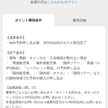
会員の方は
こちらからログイン
ポイント獲得条件
案件詳細
【成果条件】
・web予約申し込み後、365日以内のホテル宿泊完了
【却下条件】
・虚偽・悪戯・キャンセル・入金確認が取れない場合
・「周遊航空券」「海外発航空券」「国内ツアー」「高速バス
(PC経由)」「シークレット商品」の予約申し込み
・『国内航空券』・『国内宿・ホテル』・『国内ツアー』など
の国内領域での予約や購入の申し込み
【成果調査に関して】
審査中にならないお問い合わせ→「ポイントを貯める」ボタンのク
リック日から150日以内にお問い合わせください。
非承認理由のお問い合わせ→成果判定日から150日以内にお問い合わ
せください。