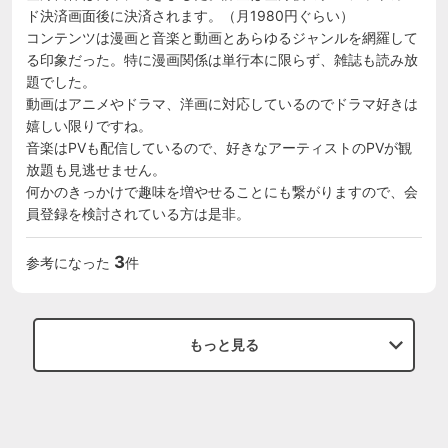
ド決済画面後に決済されます。（月1980円ぐらい）

コンテンツは漫画と音楽と動画とあらゆるジャンルを網羅して
る印象だった。特に漫画関係は単行本に限らず、雑誌も読み放
題でした。

動画はアニメやドラマ、洋画に対応しているのでドラマ好きは
嬉しい限りですね。

音楽はPVも配信しているので、好きなアーティストのPVが観
放題も見逃せません。

何かのきっかけで趣味を増やせることにも繋がりますので、会
員登録を検討されている方は是非。
3
参考になった
件
もっと見る