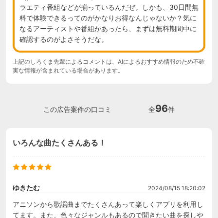
ラエティ番組などが揃っているんだぜ。しかも、30日間無
料で体験できるってのがかなりお得なんじゃないか？気に
なるアーティストや番組があったら、まずは無料期間中に
確認するのがよさそうだな。
上記のしろくま先輩によるコメントは、AIによるおすすめ情報のため不確
実な情報が含まれている場合があります。
96
この広告案件の口コミ
全
件
いろんな曲たくさんある！
ゆきたむ
2024/08/15 18:20:02
アニソンから歌謡曲までたくさんあって楽しくアプリを利用し
てます。また、色々なジャンルもあるので聞きたい曲を探しや