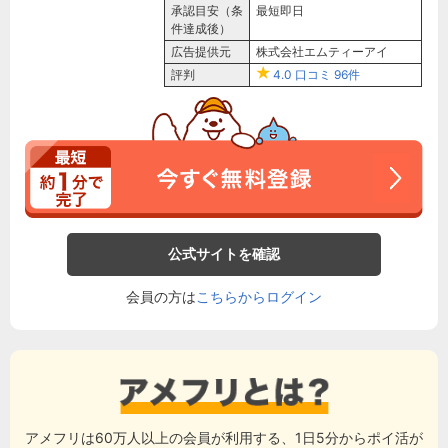
承認目安（条
最短即日
件達成後）
広告提供元
株式会社エムティーアイ
評判
4.0
口コミ
96件
公式サイトを確認
会員の方は
こちらからログイン
アメフリは60万人以上の会員が利用する、1日5分からポイ活が