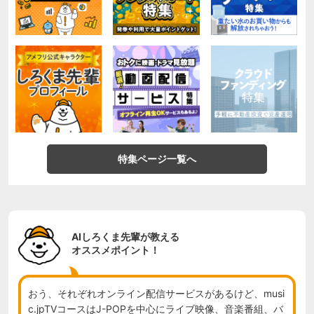
特集ページ一覧へ
AIしろくま先輩が教える
オススメポイント！
おう、それぞれオンライン配信サービスがあるけど、musi
c.jpTVコースはJ-POPを中心にライブ映像、音楽番組、バ