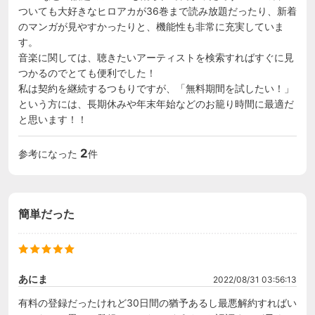
ついても大好きなヒロアカが36巻まで読み放題だったり、新着
のマンガが見やすかったりと、機能性も非常に充実していま
す。

音楽に関しては、聴きたいアーティストを検索すればすぐに見
つかるのでとても便利でした！

私は契約を継続するつもりですが、「無料期間を試したい！」
という方には、長期休みや年末年始などのお籠り時間に最適だ
と思います！！
2
参考になった
件
簡単だった
あにま
2022/08/31 03:56:13
有料の登録だったけれど30日間の猶予あるし最悪解約すればい