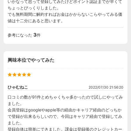
いかなって思って登録してみたけどポイント認証までが早くて
ちょっとびっくりしました。

でも無料期間に解約すればお金はかからないこらやってみる価
値は十二分にあると思います。
3
参考になった
件
興味本位でやってみた
ひゃむねこ
2022/07/30 21:56:20
口コミの数が91件とめちゃくちゃ多かったので試しにやってみ
ました。

会員登録はgoogleやapple等の経由かキャリア経由のどっちか
で登録が出来るらしいので、今回はキャリア経由で登録してみ
ました。

登録自体は簡単にできました。課金は登録後のクレジットカー