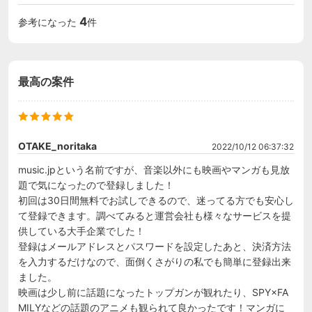
4
参考になった
件
最高の案件
OTAKE_noritaka
2022/10/12 06:37:32
music.jpという名前ですが、音楽以外にも映画やマンガも見放
題で気になったので登録しました！

初回は30日間無料でお試しできるので、迷ってる方でも安心し
て登録できます。調べてみると運営会社も様々なサービスを提
供している大手企業でした！

登録はメールアドレスとパスワードを設定したあと、決済方法
を入力するだけなので、面倒くさがりの私でも簡単に登録出来
ました。

映画は少し前に話題になったトップガンが観れたり、SPY×FA
MILYなどの話題のアニメも観られて良かったです！マンガに