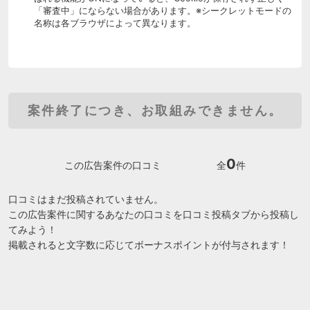
「審査中」にならない場合があります。※シークレットモードの
名称は各ブラウザによって異なります。
案件終了につき、お取組みできません。
0
この広告案件の口コミ
全
件
口コミはまだ投稿されていません。
この広告案件に関するあなたの口コミを口コミ投稿タブから投稿し
てみよう！
掲載されると文字数に応じてボーナスポイントが付与されます！