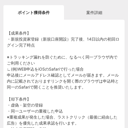
ポイント獲得条件
案件詳細
【成果条件】
・新規投資家登録（新規口座開設）完了後、14日以内の初回ロ
グイン完了時点
※トラッキング漏れを防ぐために、なるべく同一ブラウザ内で
ご利用ください
∟(例)WEB申込をiOSのSafariで行った場合
申込後にメールアドレス確認としてメールが届きます。メール
内に記載されておりますリンクを開く際のブラウザは申込時と
同一のSafariで開くことを推奨いたします。
【却下条件】
・虚偽・架空の登録
・同一ユーザーの重複した申込
※重複成果が発生した場合、ラストクリック（最後に経由した
広告）を優先した成果承認を行います。