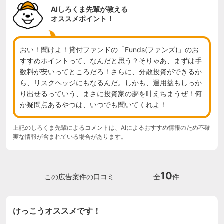
AIしろくま先輩が教える
オススメポイント！
おい！聞けよ！貸付ファンドの「Funds(ファンズ)」のお
すすめポイントって、なんだと思う？そりゃあ、まずは手
数料が安いってところだろ！さらに、分散投資ができるか
ら、リスクヘッジにもなるんだ。しかも、運用益もしっか
り出せるっていう、まさに投資家の夢を叶えちまうぜ！何
か疑問点あるやつは、いつでも聞いてくれよ！
上記のしろくま先輩によるコメントは、AIによるおすすめ情報のため不確
実な情報が含まれている場合があります。
10
この広告案件の口コミ
全
件
けっこうオススメです！