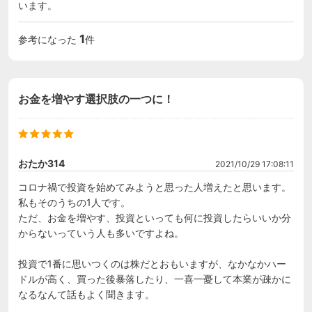
います。
1
参考になった
件
お金を増やす選択肢の一つに！
おたか314
2021/10/29 17:08:11
コロナ禍で投資を始めてみようと思った人増えたと思います。
私もそのうちの1人です。

ただ、お金を増やす、投資といっても何に投資したらいいか分
からないっていう人も多いですよね。

投資で1番に思いつくのは株だとおもいますが、なかなかハー
ドルが高く、買った後暴落したり、一喜一憂して本業が疎かに
なるなんて話もよく聞きます。
