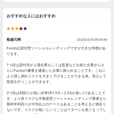
おすすめな人にはおすすめ
船越元稀
2022/02/16 09:36:40
Fundsは貸付型ソーシャルレンディングですが大きな特徴があ
ります。

1つ目は貸付先が上場企業もしくは監査などを経た企業からさ
らにFundsの審査を通過した企業に限られることです。これに
より貸し倒れリスクを大きく下げることができる為、安心して
投資を行うことができます。

2つ目は利回りが低い水準(年1.5%～2.5%が多い)であることで
す。より高リスクな不動産型ソーシャルレンディング業者なら
期待年利回りが10%以上のケースもあることを考えると物足り
ないです。リスクが低いということはリターンも低くなってし