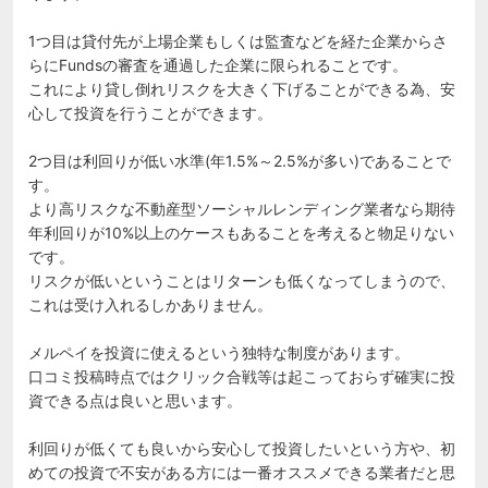
1つ目は貸付先が上場企業もしくは監査などを経た企業からさ
らにFundsの審査を通過した企業に限られることです。

これにより貸し倒れリスクを大きく下げることができる為、安
心して投資を行うことができます。

2つ目は利回りが低い水準(年1.5%～2.5%が多い)であることで
す。

より高リスクな不動産型ソーシャルレンディング業者なら期待
年利回りが10%以上のケースもあることを考えると物足りない
です。

リスクが低いということはリターンも低くなってしまうので、
これは受け入れるしかありません。

メルペイを投資に使えるという独特な制度があります。

口コミ投稿時点ではクリック合戦等は起こっておらず確実に投
資できる点は良いと思います。

利回りが低くても良いから安心して投資したいという方や、初
めての投資で不安がある方には一番オススメできる業者だと思