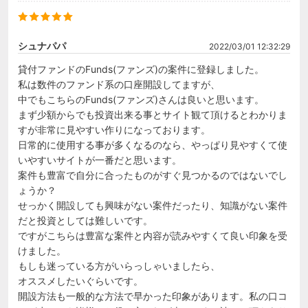
シュナパパ
2022/03/01 12:32:29
貸付ファンドのFunds(ファンズ)の案件に登録しました。

私は数件のファンド系の口座開設してますが、

中でもこちらのFunds(ファンズ)さんは良いと思います。

まず少額からでも投資出来る事とサイト観て頂けるとわかりま
すが非常に見やすい作りになっております。

日常的に使用する事が多くなるのなら、やっぱり見やすくて使
いやすいサイトが一番だと思います。

案件も豊富で自分に合ったものがすぐ見つかるのではないでし
ょうか？

せっかく開設しても興味がない案件だったり、知識がない案件
だと投資としては難しいです。

ですがこちらは豊富な案件と内容が読みやすくて良い印象を受
けました。

もしも迷っている方がいらっしゃいましたら、

オススメしたいぐらいです。

開設方法も一般的な方法で早かった印象があります。私の口コ