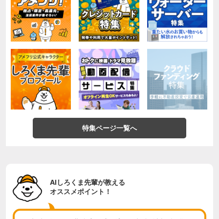
特集ページ一覧へ
AIしろくま先輩が教える
オススメポイント！