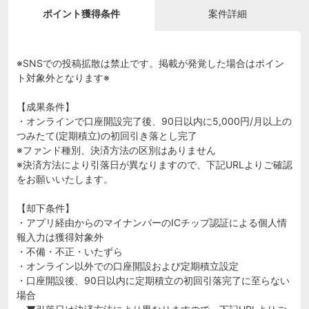
ポイント獲得条件
案件詳細
※SNSでの投稿拡散は禁止です。掲載が発覚した場合はポイン
ト対象外となります※
【成果条件】
・オンラインで口座開設完了後、90日以内に5,000円/月以上の
つみたて(定期積立)の初回引き落とし完了
※ファンド種別、決済方法の区別はありません
※決済方法により引落日が異なりますので、下記URLよりご確認
をお願いいたします。
【却下条件】
・アプリ経由からのマイナンバーのICチップ認証による個人情
報入力は獲得対象外
・不備・不正・いたずら
・オンライン以外での口座開設および定期積立設定
・口座開設後、90日以内に定期積立の初回引落完了に至らない
場合