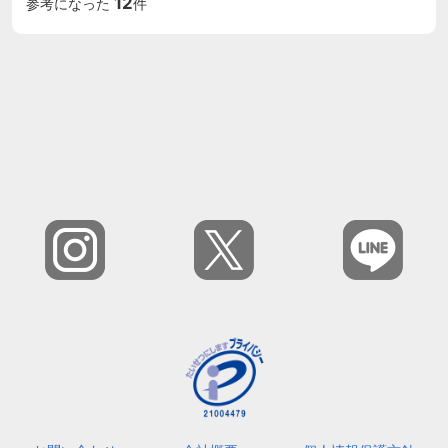
12
参考になった
件