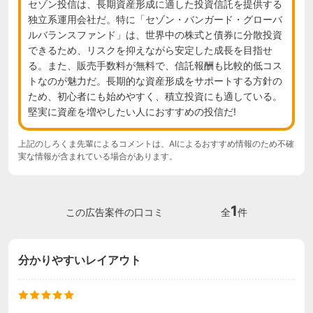
セゾン投信は、長期資産形成に適した投資信託を提供する
独立系運用会社だ。特に「セゾン・バンガード・グローバ
ルバランスファンド」は、世界中の株式と債券に分散投資
できるため、リスクを抑えながら安定した成長を目指せ
る。また、販売手数料が無料で、信託報酬も比較的低コス
トなのが魅力だ。長期的な資産形成をサポートする方針の
ため、初心者にも始めやすく、積立投資にも適している。
堅実に資産を増やしたい人におすすめの投信だ!
上記のしろくま先輩によるコメントは、AIによるおすすめ情報のため不確
実な情報が含まれている場合があります。
1
この広告案件の口コミ
全
件
分かりやすいレイアウト