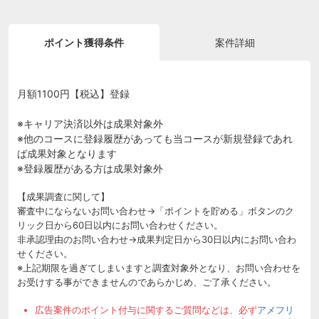
ポイント獲得条件
案件詳細
月額1100円【税込】登録
※キャリア決済以外は成果対象外
※他のコースに登録履歴があっても当コースが新規登録であれ
ば成果対象となります
※登録履歴がある方は成果対象外
【成果調査に関して】
審査中にならないお問い合わせ→「ポイントを貯める」ボタンのク
リック日から60日以内にお問い合わせください。
非承認理由のお問い合わせ→成果判定日から30日以内にお問い合わ
せください。
※上記期限を過ぎてしまいますと調査対象外となり、お問い合わせを
お受けする事ができませんのであらかじめ、ご了承ください。
広告案件のポイント付与に関するご質問などは、必ず
アメフリ