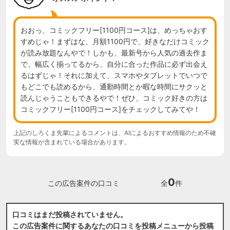
おおっ、コミックフリー[1100円コース]は、めっちゃおす
すめじゃ！まずはな、月額1100円で、好きなだけコミック
が読み放題なんやで！しかも、最新号から人気の過去作ま
で、幅広く揃ってるから、自分に合った作品に必ず出会え
るはずじゃ！それに加えて、スマホやタブレットでいつで
もどこでも読めるから、通勤時間とか暇な時間にサクッと
読んじゃうこともできるやで！ぜひ、コミック好きの方は
コミックフリー[1100円コース]をチェックしてみてや！
上記のしろくま先輩によるコメントは、AIによるおすすめ情報のため不確
実な情報が含まれている場合があります。
0
この広告案件の口コミ
全
件
口コミはまだ投稿されていません。
この広告案件に関するあなたの口コミを投稿メニューから投稿