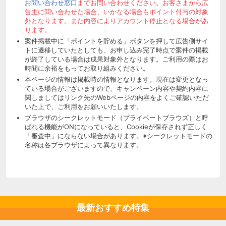
お問い合わせ窓口
までお問い合わせください。お客さまから広
告主に問い合わせた場合、いかなる場合もポイント付与の対象
外となります。また内容によりアカウント停止となる場合があ
ります。
案件掲載中に「ポイントを貯める」ボタンを押して広告側サイ
トに遷移していたとしても、お申し込み完了時点で案件の掲載
が終了している場合は成果対象外となります。ご利用の際はお
時間に余裕をもってお取り組みください。
本ページの情報は掲載時の情報となります。現在は変更となっ
ている場合がございますので、キャンペーン内容や契約内容に
関しましてはリンク先のWebページの内容をよくご確認いただ
いた上で、ご利用をお願いいたします。
ブラウザのシークレットモード（プライベートブラウズ）と呼
ばれる機能がONになっていると、Cookieが保存されず正しく
「審査中」にならない場合があります。※シークレットモードの
名称は各ブラウザによって異なります。
最新おすすめ特集