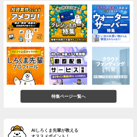
特集ページ一覧へ
AIしろくま先輩が教える
オススメポイント！