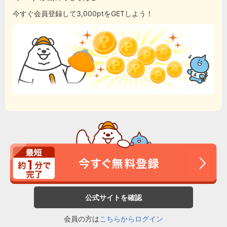
今すぐ会員登録して3,000ptをGETしよう！
公式サイトを確認
会員の方は
こちらからログイン