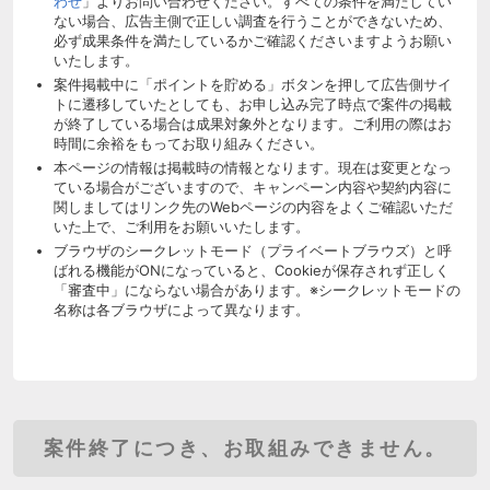
わせ
」よりお問い合わせください。すべての条件を満たしてい
ない場合、広告主側で正しい調査を行うことができないため、
必ず成果条件を満たしているかご確認くださいますようお願い
いたします。
案件掲載中に「ポイントを貯める」ボタンを押して広告側サイ
トに遷移していたとしても、お申し込み完了時点で案件の掲載
が終了している場合は成果対象外となります。ご利用の際はお
時間に余裕をもってお取り組みください。
本ページの情報は掲載時の情報となります。現在は変更となっ
ている場合がございますので、キャンペーン内容や契約内容に
関しましてはリンク先のWebページの内容をよくご確認いただ
いた上で、ご利用をお願いいたします。
ブラウザのシークレットモード（プライベートブラウズ）と呼
ばれる機能がONになっていると、Cookieが保存されず正しく
「審査中」にならない場合があります。※シークレットモードの
名称は各ブラウザによって異なります。
案件終了につき、お取組みできません。