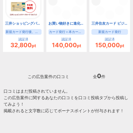
三井ショッピングパークカード《セゾン》（新規カード発行後、入会月の翌月末までに3000円(税込)の利用）【iOS・Android・PC】
お買い物好きに進化したゴールドカード！三井住友カード ゴールド（NL）（家族カード発行）
三井住友カード ビジネスオーナーズ（カード発行）
新規カード発行後、入会月の翌月末までに3000円(税込)の利用
カード発行＋本カード申込時家族カード申込で成果
新規カード発行
認証済
認証済
認証済
32,800
140,000
150,000
pt
pt
pt
0
この広告案件の口コミ
全
件
口コミはまだ投稿されていません。
この広告案件に関するあなたの口コミを口コミ投稿タブから投稿し
てみよう！
掲載されると文字数に応じてボーナスポイントが付与されます！