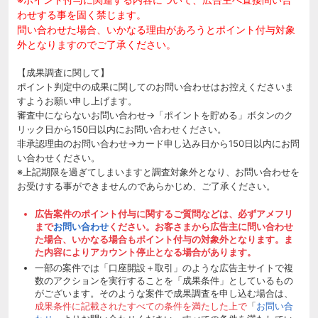
わせする事を固く禁じます。
問い合わせた場合、いかなる理由があろうとポイント付与対象
外となりますのでご了承ください。
【成果調査に関して】
ポイント判定中の成果に関してのお問い合わせはお控えくださいま
すようお願い申し上げます。
審査中にならないお問い合わせ→「ポイントを貯める」ボタンのク
リック日から150日以内にお問い合わせください。
非承認理由のお問い合わせ→カード申し込み日から150日以内にお問
い合わせください。
※上記期限を過ぎてしまいますと調査対象外となり、お問い合わせを
お受けする事ができませんのであらかじめ、ご了承ください。
広告案件のポイント付与に関するご質問などは、必ずアメフリ
まで
お問い合わせ
ください。お客さまから広告主に問い合わせ
た場合、いかなる場合もポイント付与の対象外となります。ま
た内容によりアカウント停止となる場合があります。
一部の案件では「口座開設＋取引」のような広告主サイトで複
数のアクションを実行することを「成果条件」としているもの
がございます。そのような案件で成果調査を申し込む場合は、
成果条件に記載されたすべての条件を満たした上で
「
お問い合