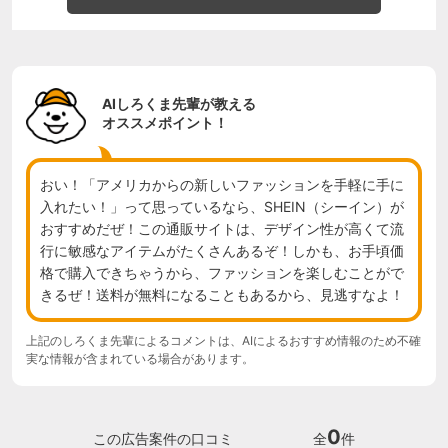
AIしろくま先輩が教える
オススメポイント！
おい！「アメリカからの新しいファッションを手軽に手に
入れたい！」って思っているなら、SHEIN（シーイン）が
おすすめだぜ！この通販サイトは、デザイン性が高くて流
行に敏感なアイテムがたくさんあるぞ！しかも、お手頃価
格で購入できちゃうから、ファッションを楽しむことがで
きるぜ！送料が無料になることもあるから、見逃すなよ！
上記のしろくま先輩によるコメントは、AIによるおすすめ情報のため不確
実な情報が含まれている場合があります。
0
この広告案件の口コミ
全
件