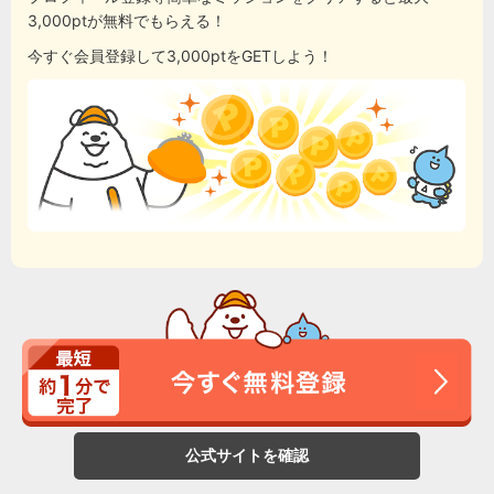
3,000ptが無料でもらえる！
今すぐ会員登録して3,000ptをGETしよう！
公式サイトを確認