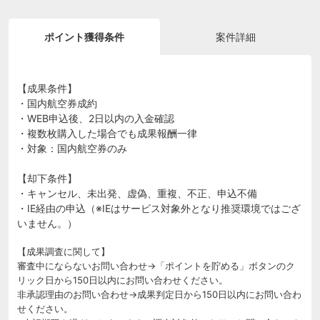
ポイント獲得条件
案件詳細
【成果条件】
・国内航空券成約
・WEB申込後、2日以内の入金確認
・複数枚購入した場合でも成果報酬一律
・対象：国内航空券のみ
【却下条件】
・キャンセル、未出発、虚偽、重複、不正、申込不備
・IE経由の申込（※IEはサービス対象外となり推奨環境ではござ
いません。）
【成果調査に関して】
審査中にならないお問い合わせ→「ポイントを貯める」ボタンのク
リック日から150日以内にお問い合わせください。
非承認理由のお問い合わせ→成果判定日から150日以内にお問い合わ
せください。