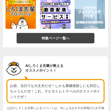
特集ページ一覧へ
AIしろくま先輩が教える
オススメポイント！
お前、当日でも大丈夫だぜ！しかも乗継便探しにも対応し
ちゃうんだぜ！これ、ナビタイムトラベルのオススメポイ
ントだぜ！
上記のしろくま先輩によるコメントは、AIによるおすすめ情報のため不確