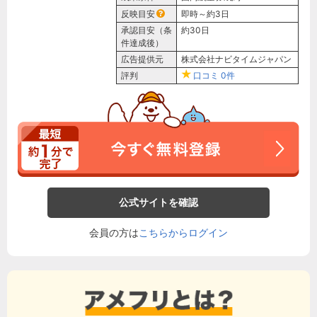
反映目安
即時～約3日
承認目安（条
約30日
件達成後）
広告提供元
株式会社ナビタイムジャパン
評判
口コミ
0件
公式サイトを確認
会員の方は
こちらからログイン