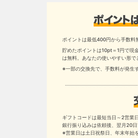
ポイントは最低400円から手数料
貯めたポイントは10pt＝1円で
は無料。あなたの使いやすい形で
※一部の交換先で、手数料が発生
ギフトコードは最短当日～2営業
銀行振り込みは依頼後、翌月20
※営業日は土日祝祭日、年末年始