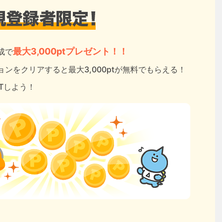
最大3,000ptプレゼント！！
成で
ンをクリアすると最大3,000ptが無料でもらえる！
ETしよう！