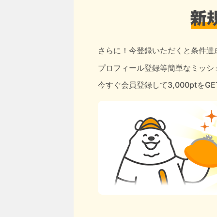
さらに！今登録いただくと条件達
プロフィール登録等簡単なミッショ
今すぐ会員登録して3,000ptをG