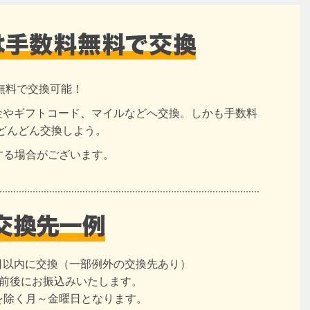
無料で交換可能！
現金やギフトコード、マイルなどへ交換。しかも手数料
どんどん交換しよう。
する場合がございます。
日以内に交換（一部例外の交換先あり）
日前後にお振込みいたします。
を除く月～金曜日となります。