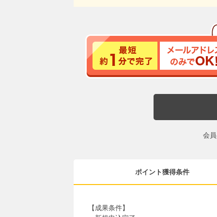
会員
ポイント獲得条件
【成果条件】