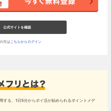
公式サイトを確認
の方は
こちらからログイン
用する、1日5分からポイ活が始められるポイントメデ