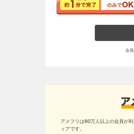
会員
アメフリは60万人以上の会員が利
ィアです。