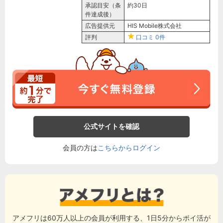
承認目安（条
約30日
件達成後）
広告提供元
HIS Mobile株式会社
評判
口コミ
0件
公式サイトを確認
会員の方は
こちらからログイン
アメフリは60万人以上の会員が利用する、1日5分からポイ活が