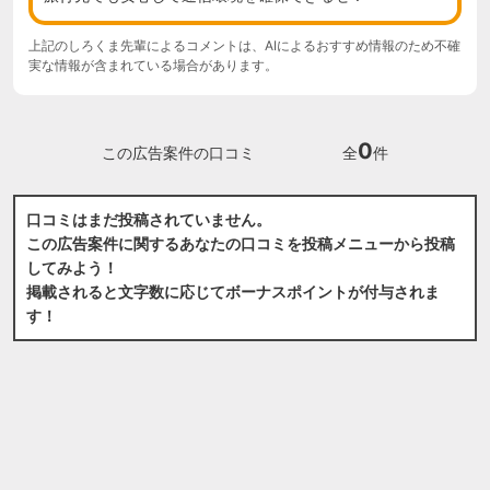
上記のしろくま先輩によるコメントは、AIによるおすすめ情報のため不確
実な情報が含まれている場合があります。
0
この広告案件の口コミ
全
件
口コミはまだ投稿されていません。
この広告案件に関するあなたの口コミを投稿メニューから投稿
してみよう！
掲載されると文字数に応じてボーナスポイントが付与されま
す！