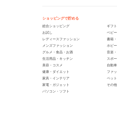
ショッピングで貯める
総合ショッピング
ギフト
お試し
ベビー
レディースファッション
書籍・
メンズファッション
ホビー
グルメ・食品・お酒
音楽・
生活用品・キッチン
スポー
美容・コスメ
自動車
健康・ダイエット
ファッ
家具・インテリア
ペット
家電・ガジェット
その他(
パソコン・ソフト