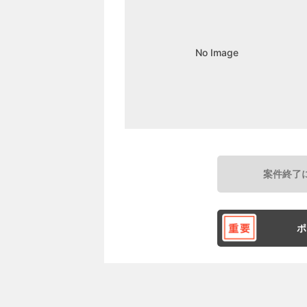
No Image
案件終了
ポ