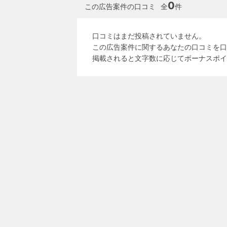
0
この広告案件の口コミ
全
件
口コミはまだ投稿されていません。
この広告案件に関するあなたの口コミを口
掲載されると文字数に応じてボーナスポイ