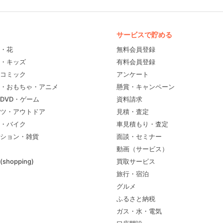
サービスで貯める
・花
無料会員登録
・キッズ
有料会員登録
コミック
アンケート
・おもちゃ・アニメ
懸賞・キャンペーン
DVD・ゲーム
資料請求
ツ・アウトドア
見積・査定
・バイク
車見積もり・査定
ション・雑貨
面談・セミナー
動画（サービス）
shopping)
買取サービス
旅行・宿泊
グルメ
ふるさと納税
ガス・水・電気