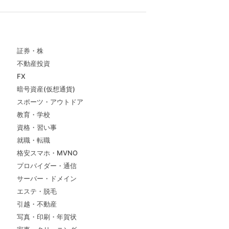
証券・株
不動産投資
FX
暗号資産(仮想通貨)
スポーツ・アウトドア
教育・学校
資格・習い事
就職・転職
格安スマホ・MVNO
プロバイダー・通信
サーバー・ドメイン
エステ・脱毛
引越・不動産
写真・印刷・年賀状