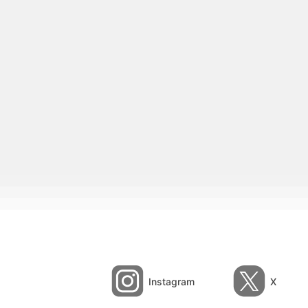
Instagram
X