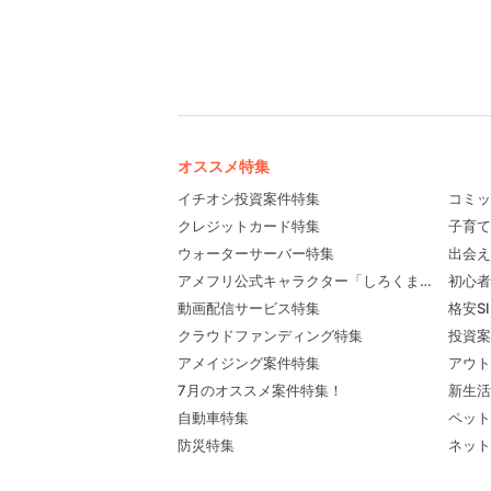
オススメ特集
イチオシ投資案件特集
コミッ
クレジットカード特集
子育て
ウォーターサーバー特集
出会え
アメフリ公式キャラクター「しろくま先輩」プロ
初心者
動画配信サービス特集
格安S
クラウドファンディング特集
投資案
アメイジング案件特集
アウト
7月のオススメ案件特集！
新生活
自動車特集
ペット
防災特集
ネット