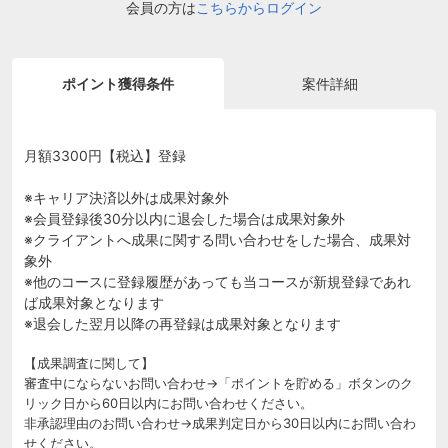
会員の方は
こちらからログイン
ポイント獲得条件
案件詳細
月額3300円【税込】登録
※キャリア決済以外は成果対象外
※会員登録後30分以内に退会した場合は成果対象外
※クライアントへ成果に関する問い合わせをした場合、成果対
象外
※他のコースに登録履歴があっても当コースが新規登録であれ
ば成果対象となります
※退会した翌月以降の再登録は成果対象となります
【成果調査に関して】
審査中にならないお問い合わせ→「ポイントを貯める」ボタンのク
リック日から60日以内にお問い合わせください。
非承認理由のお問い合わせ→成果判定日から30日以内にお問い合わ
せください。