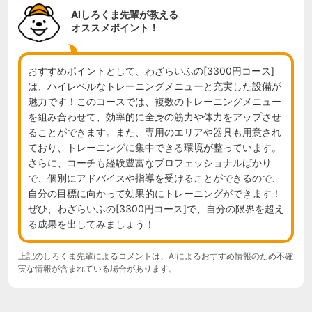
AIしろくま先輩が教える
オススメポイント！
おすすめポイントとして、わざらいふの[3300円コース]
は、ハイレベルなトレーニングメニューと充実した設備が
魅力です！このコースでは、複数のトレーニングメニュー
を組み合わせて、効率的に全身の筋力や体力をアップさせ
ることができます。また、専用のエリアや器具も用意され
ており、トレーニングに集中できる環境が整っています。
さらに、コーチも経験豊富なプロフェッショナルばかり
で、個別にアドバイスや指導を受けることができるので、
自分の目標に向かって効果的にトレーニングができます！
ぜひ、わざらいふの[3300円コース]で、自分の限界を超え
る成果を出してみましょう！
上記のしろくま先輩によるコメントは、AIによるおすすめ情報のため不確
実な情報が含まれている場合があります。