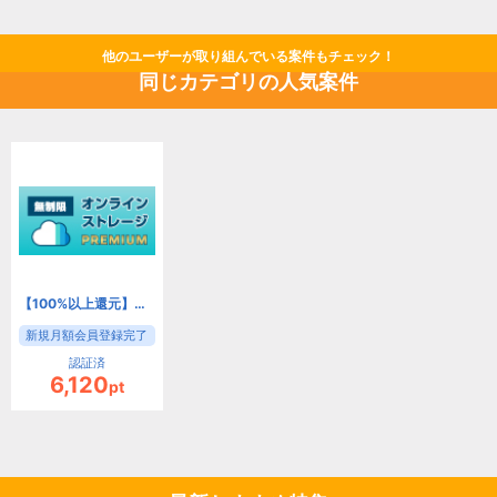
他のユーザーが取り組んでいる案件もチェック！
同じカテゴリの人気案件
【100%以上還元】HOZONプレミアム[550円コース]
新規月額会員登録完了
認証済
6,120
pt