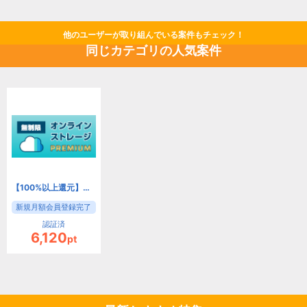
他のユーザーが取り組んでいる案件もチェック！
同じカテゴリの人気案件
【100%以上還元】HOZONプレミアム[550円コース]
新規月額会員登録完了
認証済
6,120
pt