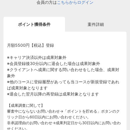
会員の方は
こちらからログイン
ポイント獲得条件
案件詳細
月額5500円【税込】登録
※キャリア決済以外は成果対象外
※会員登録後30分以内に退会した場合は成果対象外
※クライアントへ成果に関する問い合わせをした場合、成果対
象外
※他のコースに登録履歴があっても当コースが新規登録であれ
ば成果対象となります
※退会した翌月以降の再登録は成果対象となります
【成果調査に関して】
審査中にならないお問い合わせ→「ポイントを貯める」ボタンのク
リック日から60日以内にお問い合わせください。
非承認理由のお問い合わせ→成果判定日から30日以内にお問い合わ
せください。