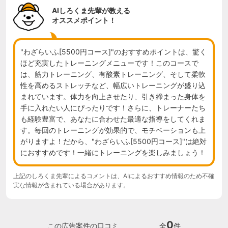
AIしろくま先輩が教える
オススメポイント！
"わざらいふ[5500円コース]"のおすすめポイントは、驚く
ほど充実したトレーニングメニューです！このコースで
は、筋力トレーニング、有酸素トレーニング、そして柔軟
性を高めるストレッチなど、幅広いトレーニングが盛り込
まれています。体力を向上させたり、引き締まった身体を
手に入れたい人にぴったりです！さらに、トレーナーたち
も経験豊富で、あなたに合わせた最適な指導をしてくれま
す。毎回のトレーニングが効果的で、モチベーションも上
がりますよ！だから、"わざらいふ[5500円コース]"は絶対
におすすめです！一緒にトレーニングを楽しみましょう！
上記のしろくま先輩によるコメントは、AIによるおすすめ情報のため不確
実な情報が含まれている場合があります。
0
この広告案件の口コミ
全
件