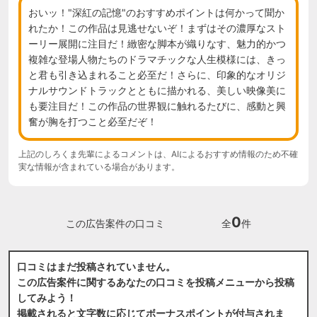
おいッ！"深紅の記憶"のおすすめポイントは何かって聞か
れたか！この作品は見逃せないぞ！まずはその濃厚なスト
ーリー展開に注目だ！緻密な脚本が織りなす、魅力的かつ
複雑な登場人物たちのドラマチックな人生模様には、きっ
と君も引き込まれること必至だ！さらに、印象的なオリジ
ナルサウンドトラックとともに描かれる、美しい映像美に
も要注目だ！この作品の世界観に触れるたびに、感動と興
奮が胸を打つこと必至だぞ！
上記のしろくま先輩によるコメントは、AIによるおすすめ情報のため不確
実な情報が含まれている場合があります。
0
この広告案件の口コミ
全
件
口コミはまだ投稿されていません。
この広告案件に関するあなたの口コミを投稿メニューから投稿
してみよう！
掲載されると文字数に応じてボーナスポイントが付与されま