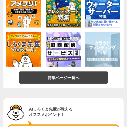
特集ページ一覧へ
AIしろくま先輩が教える
オススメポイント！