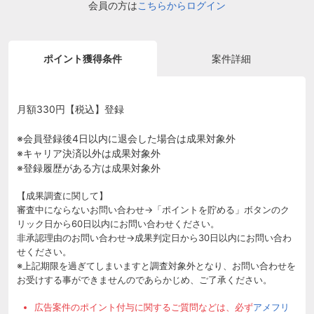
会員の方は
こちらからログイン
ポイント獲得条件
案件詳細
月額330円【税込】登録
※会員登録後4日以内に退会した場合は成果対象外
※キャリア決済以外は成果対象外
※登録履歴がある方は成果対象外
【成果調査に関して】
審査中にならないお問い合わせ→「ポイントを貯める」ボタンのク
リック日から60日以内にお問い合わせください。
非承認理由のお問い合わせ→成果判定日から30日以内にお問い合わ
せください。
※上記期限を過ぎてしまいますと調査対象外となり、お問い合わせを
お受けする事ができませんのであらかじめ、ご了承ください。
広告案件のポイント付与に関するご質問などは、必ず
アメフリ