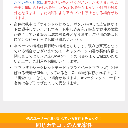
お問い合わせ窓口
までお問い合わせください。お客さまから広
告主に問い合わせた場合、いかなる場合もポイント付与の対象
外となります。また内容によりアカウント停止となる場合があ
ります。
案件掲載中に「ポイントを貯める」ボタンを押して広告側サイ
トに遷移していたとしても、お申し込み完了時点で案件の掲載
が終了している場合は成果対象外となります。ご利用の際はお
時間に余裕をもってお取り組みください。
本ページの情報は掲載時の情報となります。現在は変更となっ
ている場合がございますので、キャンペーン内容や契約内容に
関しましてはリンク先のWebページの内容をよくご確認いただ
いた上で、ご利用をお願いいたします。
ブラウザのシークレットモード（プライベートブラウズ）と呼
ばれる機能がONになっていると、Cookieが保存されず正しく
「審査中」にならない場合があります。※シークレットモードの
名称は各ブラウザによって異なります。
他のユーザーが取り組んでいる案件もチェック！
同じカテゴリの人気案件