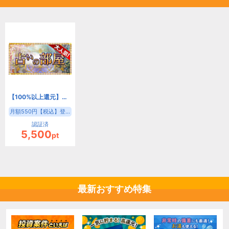
【100%以上還元】占いの部屋[550円コース]
月額550円【税込】登録
認証済
5,500
pt
最新おすすめ特集