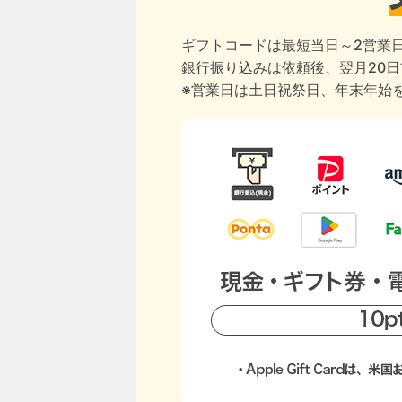
ギフトコードは最短当日～2営業
銀行振り込みは依頼後、翌月20
※営業日は土日祝祭日、年末年始