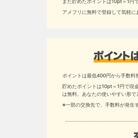
また貯めたポイントは10pt＝1
アメフリに無料で登録して気軽に
ポイントは最低400円から手数料
貯めたポイントは10pt＝1円で
は無料。あなたの使いやすい形で
※一部の交換先で、手数料が発生