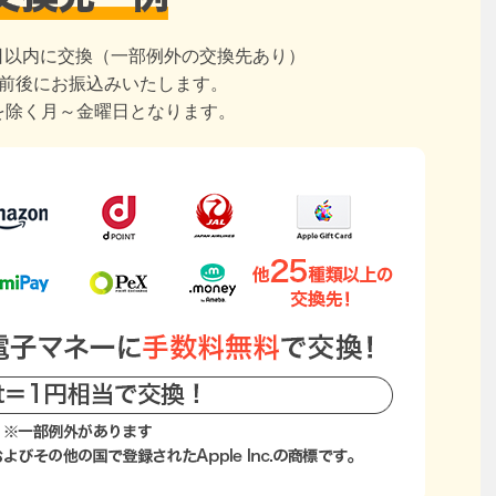
日以内に交換（一部例外の交換先あり）
日前後にお振込みいたします。
を除く月～金曜日となります。