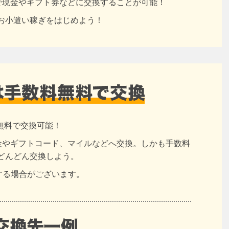
円で現金やギフト券などに交換することが可能！
お小遣い稼ぎをはじめよう！
無料で交換可能！
現金やギフトコード、マイルなどへ交換。しかも手数料
どんどん交換しよう。
する場合がございます。