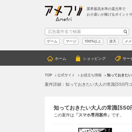
業界最高水準の還元率で
お小遣いが稼げるポイント
ゲーム
マージ
100%以上
楽天
メメ
ホーム
ショッピング
サー
TOP
公式サイト
お役立ち情報
知っておきたい
案件詳細：知っておきたい大人の常識[550円
知っておきたい大人の常識[550
この案件は
「スマホ専用案件」
です。