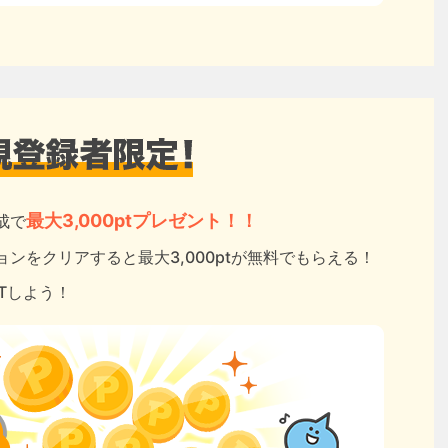
最大3,000ptプレゼント！！
成で
ンをクリアすると最大3,000ptが無料でもらえる！
ETしよう！