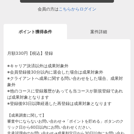
会員の方は
こちらからログイン
ポイント獲得条件
案件詳細
月額330円【税込】登録
※キャリア決済以外は成果対象外
※会員登録後30分以内に退会した場合は成果対象外
※クライアントへ成果に関する問い合わせをした場合、成果対
象外
※他のコースに登録履歴があっても当コースが新規登録であれ
ば成果対象となります
※登録後93日以降経過した再登録は成果対象となります
【成果調査に関して】
審査中にならないお問い合わせ→「ポイントを貯める」ボタンのク
リック日から60日以内にお問い合わせください。
非承認理由のお問い合わせ→成果判定日から30日以内にお問い合わ