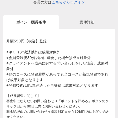
会員の方は
こちらからログイン
ポイント獲得条件
案件詳細
月額550円【税込】登録
※キャリア決済以外は成果対象外
※会員登録後30分以内に退会した場合は成果対象外
※クライアントへ成果に関する問い合わせをした場合、成果対
象外
※他のコースに登録履歴があっても当コースが新規登録であれ
ば成果対象となります
※登録後93日以降経過した再登録は成果対象となります
【成果調査に関して】
審査中にならないお問い合わせ→「ポイントを貯める」ボタンのク
リック日から60日以内にお問い合わせください。
非承認理由のお問い合わせ→成果判定日から30日以内にお問い合わ
せください。