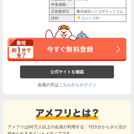
件達成後）
広告提供元
株式会社ハンコヤドットコム
評判
口コミ
0件
公式サイトを確認
会員の方は
こちらからログイン
アメフリは60万人以上の会員が利用する、1日5分からポイ活が
始められるポイントメディアです。