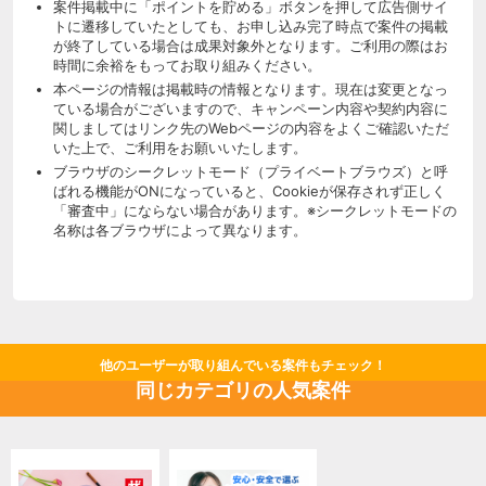
案件掲載中に「ポイントを貯める」ボタンを押して広告側サイ
トに遷移していたとしても、お申し込み完了時点で案件の掲載
が終了している場合は成果対象外となります。ご利用の際はお
時間に余裕をもってお取り組みください。
本ページの情報は掲載時の情報となります。現在は変更となっ
ている場合がございますので、キャンペーン内容や契約内容に
関しましてはリンク先のWebページの内容をよくご確認いただ
いた上で、ご利用をお願いいたします。
ブラウザのシークレットモード（プライベートブラウズ）と呼
ばれる機能がONになっていると、Cookieが保存されず正しく
「審査中」にならない場合があります。※シークレットモードの
名称は各ブラウザによって異なります。
他のユーザーが取り組んでいる案件もチェック！
同じカテゴリの人気案件