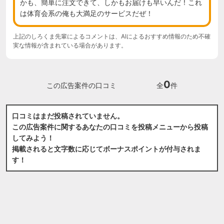
かも、簡単に注文できて、しかもお届けも早いんだ！これ
は体育会系の俺も大満足のサービスだぜ！
上記のしろくま先輩によるコメントは、AIによるおすすめ情報のため不確
実な情報が含まれている場合があります。
0
この広告案件の口コミ
全
件
口コミはまだ投稿されていません。
この広告案件に関するあなたの口コミを投稿メニューから投稿
してみよう！
掲載されると文字数に応じてボーナスポイントが付与されま
す！