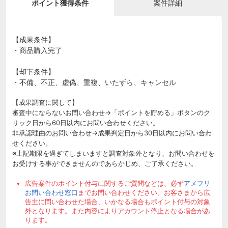
ポイント獲得条件
案件詳細
【成果条件】
・商品購入完了
【却下条件】
・不備、不正、虚偽、重複、いたずら、キャンセル
【成果調査に関して】
審査中にならないお問い合わせ→「ポイントを貯める」ボタンのク
リック日から60日以内にお問い合わせください。
非承認理由のお問い合わせ→成果判定日から30日以内にお問い合わ
せください。
※上記期限を過ぎてしまいますと調査対象外となり、お問い合わせを
お受けする事ができませんのであらかじめ、ご了承ください。
広告案件のポイント付与に関するご質問などは、必ず
アメフリ
お問い合わせ窓口
までお問い合わせください。お客さまから広
告主に問い合わせた場合、いかなる場合もポイント付与の対象
外となります。また内容によりアカウント停止となる場合があ
ります。