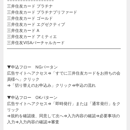
三井住友カード プラチナ
三井住友カード プラチナプリファード
三井住友カード ゴールド
三井住友カード エグゼクティブ
三井住友カード A
三井住友カード アミティエ
三井住友VISAバーチャルカード
━━━━━━━━━━━━━━━━━━━━━━━━━━━━
▼申込フロー NGパータン
広告サイトへアクセス⇒「すでに三井住友カードをお持ちの会
員様へ」クリック
⇒「切り替えのお申込み」クリック⇒申込の流れ
▼申込フロー OKパターン
広告サイトへアクセス⇒「即時発行」または「通常発行」をク
リック
⇒規約を確認後、同意して次へ⇒入力内容の確認⇒必要事項の
入力⇒入力内容の確認⇒審査