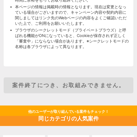
本ページの情報は掲載時の情報となります。現在は変更となっ
ている場合がございますので、キャンペーン内容や契約内容に
関しましてはリンク先のWebページの内容をよくご確認いただ
いた上で、ご利用をお願いいたします。
ブラウザのシークレットモード（プライベートブラウズ）と呼
ばれる機能がONになっていると、Cookieが保存されず正しく
「審査中」にならない場合があります。※シークレットモードの
名称は各ブラウザによって異なります。
案件終了につき、お取組みできません。
他のユーザーが取り組んでいる案件もチェック！
同じカテゴリの人気案件