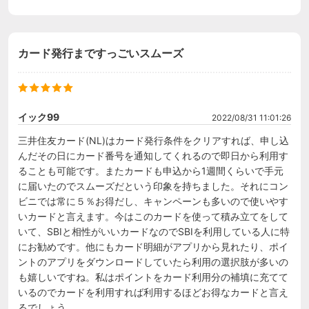
カード発行まですっごいスムーズ
イック99
2022/08/31 11:01:26
三井住友カード(NL)はカード発行条件をクリアすれば、申し込
んだその日にカード番号を通知してくれるので即日から利用す
ることも可能です。またカードも申込から1週間くらいで手元
に届いたのでスムーズだという印象を持ちました。それにコン
ビニでは常に５％お得だし、キャンペーンも多いので使いやす
いカードと言えます。今はこのカードを使って積み立てをして
いて、SBIと相性がいいカードなのでSBIを利用している人に特
にお勧めです。他にもカード明細がアプリから見れたり、ポイ
ントのアプリをダウンロードしていたら利用の選択肢が多いの
も嬉しいですね。私はポイントをカード利用分の補填に充てて
いるのでカードを利用すれば利用するほどお得なカードと言え
るでしょう。