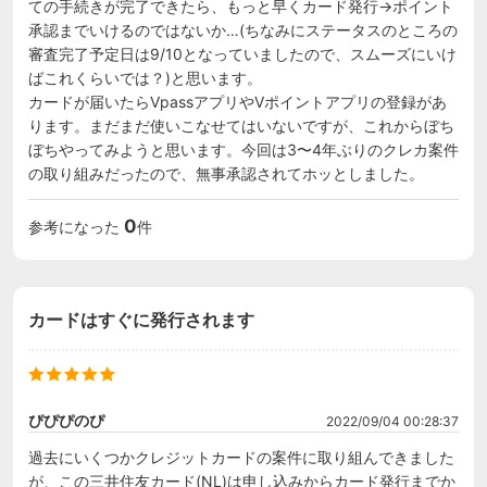
ての手続きが完了できたら、もっと早くカード発行→ポイント
承認までいけるのではないか…(ちなみにステータスのところの
審査完了予定日は9/10となっていましたので、スムーズにいけ
ばこれくらいでは？)と思います。

カードが届いたらVpassアプリやVポイントアプリの登録があ
ります。まだまだ使いこなせてはいないですが、これからぼち
ぼちやってみようと思います。今回は3〜4年ぶりのクレカ案件
の取り組みだったので、無事承認されてホッとしました。
0
参考になった
件
カードはすぐに発行されます
ぴぴぴのぴ
2022/09/04 00:28:37
過去にいくつかクレジットカードの案件に取り組んできました
が、この三井住友カード(NL)は申し込みからカード発行までか