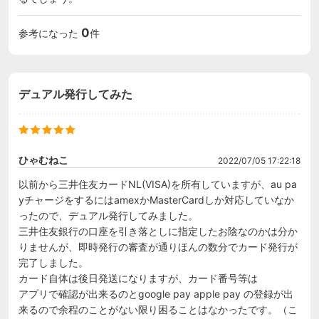
0
参考になった
件
デュアル発行してみた
ひゃむねこ
2022/07/05 17:22:18
以前から三井住友カードNL(VISA)を所有していますが、au pa
yチャージをするにはamexかMasterCardしか対応していなか
ったので、デュアル発行してみました。

三井住友銀行の口座を引き落としに指定したお陰なのかは分か
りませんが、即時発行の審査が通りほんの数分でカード発行が
完了しました。

カード自体は後日発送になりますが、カード番号等は

アプリで確認が出来るのとgoogle pay apple pay の登録が出
来るので余程のことがない限り困ることはなかったです。（こ