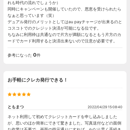
れも時代の流れでしょうか）

同時にキャンペーンも開催していたので、恩恵を受けられたら
なぁと思っています（笑）

デュアル発行のメリットとしてはau payチャージが出来るのと
コスコトでのクレジット決済が可能になる位です。

ちなみに利用枠は共通なので片方が満額になるともう片方のカ
ードでカード利用すると決済出来ないので注意が必要です。
0
参考になった
件
お手軽にクレカ発行できる！
ともまつ
2022/04/29 15:08:40
ネット利用して初めてクレジットカードを申し込みしました
が、思いのほか簡単にできて驚きました。写真送付などの面倒
な作業は不要で、画面の指示通りにすれば、かなり早く手続き