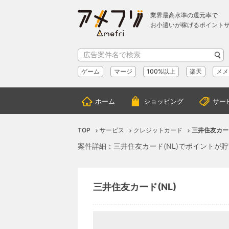
業界最高水準の還元率で
お小遣いが稼げるポイント
ゲーム
マージ
100%以上
楽天
メメ
ホーム
ショッピング
サー
TOP
サービス
クレジットカード
三井住友カード
案件詳細：三井住友カード(NL)でポイントが
三井住友カード(NL)