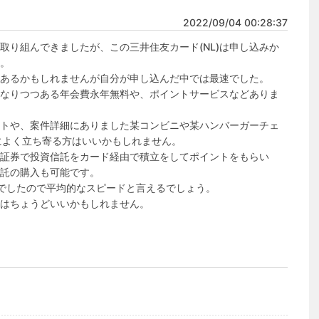
2022/09/04 00:28:37
取り組んできましたが、この三井住友カード(NL)は申し込みか
。

あるかもしれませんが自分が申し込んだ中では最速でした。

なりつつある年会費永年無料や、ポイントサービスなどありま
トや、案件詳細にありました某コンビニや某ハンバーガーチェ
によく立ち寄る方はいいかもしれません。

証券で投資信託をカード経由で積立をしてポイントをもらい
託の購入も可能です。

でしたので平均的なスピードと言えるでしょう。

はちょうどいいかもしれません。
