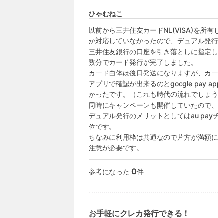
ひゃむねこ
以前から三井住友カードNL(VISA)を所有し
か対応していなかったので、デュアル発行
三井住友銀行の口座を引き落としに指定し
数分でカード発行が完了しました。

カード自体は後日発送になりますが、カー
アプリで確認が出来るのとgoogle pay 
かったです。（これも時代の流れでしょう
同時にキャンペーンも開催していたので、
デュアル発行のメリットとしてはau pa
位です。

ちなみに利用枠は共通なので片方が満額に
注意が必要です。
0
参考になった
件
お手軽にクレカ発行できる！