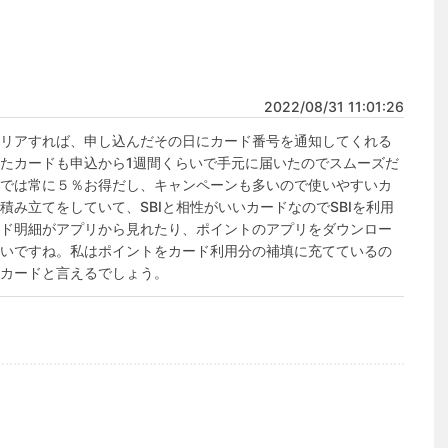
2022/08/31 11:01:26
をクリアすれば、申し込んだその日にカード番号を通知してくれる
たカードも申込から1週間くらいで手元に届いたのでスムーズだ
では常に５％お得だし、キャンペーンも多いので使いやすいカ
み立てをしていて、SBIと相性がいいカードなのでSBIを利用
ド明細がアプリから見れたり、ポイントのアプリをダウンロー
いですね。私はポイントをカード利用分の補填に充てているの
カードと言えるでしょう。