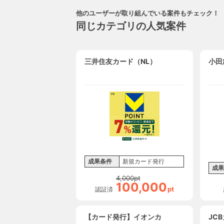
他のユーザーが取り組んでいる案件もチェック！
同じカテゴリの人気案件
三井住友カード（NL）
小田
成果条件
新規カード発行
成果
4,000
pt
100,000
pt
認証済
【カード発行】イオンカ
JCB