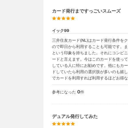
カード発行まですっごいスムーズ
イック99
三井住友カード(NL)はカード発行条件
ので即日から利用することも可能です。ま
という印象を持ちました。それにコンビニ
ードと言えます。今はこのカードを使って積
している人に特にお勧めです。他にもカー
ドしていたら利用の選択肢が多いのも嬉し
でカードを利用すれば利用するほどお得な
0
参考になった
件
デュアル発行してみた