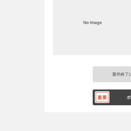
No Image
案件終了
ポ