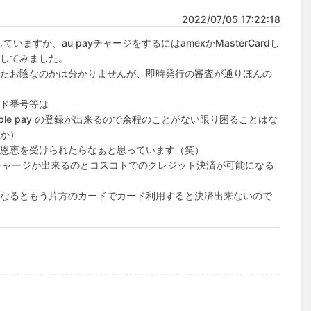
2022/07/05 17:22:18
ていますが、au payチャージをするにはamexかMasterCardし
してみました。

たお陰なのかは分かりませんが、即時発行の審査が通りほんの
ド番号等は

apple pay の登録が出来るので余程のことがない限り困ることはな
か）

恩恵を受けられたらなぁと思っています（笑）

yチャージが出来るのとコスコトでのクレジット決済が可能になる
なるともう片方のカードでカード利用すると決済出来ないので