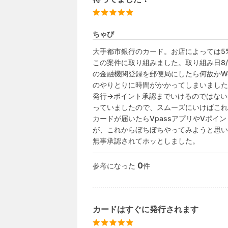
ちゃび
大手都市銀行のカード。お店によっては5
この案件に取り組みました。取り組み日8/1
の金融機関登録を郵便局にしたら何故かW
のやりとりに時間がかかってしまいました
発行→ポイント承認までいけるのではないか
っていましたので、スムーズにいけばこれ
カードが届いたらVpassアプリやVポ
が、これからぼちぼちやってみようと思い
無事承認されてホッとしました。
0
参考になった
件
カードはすぐに発行されます