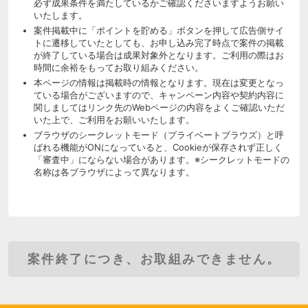
必ず成果条件を満たしているかご確認くださいますようお願い
いたします。
案件掲載中に「ポイントを貯める」ボタンを押して広告側サイ
トに遷移していたとしても、お申し込み完了時点で案件の掲載
が終了している場合は成果対象外となります。ご利用の際はお
時間に余裕をもってお取り組みください。
本ページの情報は掲載時の情報となります。現在は変更となっ
ている場合がございますので、キャンペーン内容や契約内容に
関しましてはリンク先のWebページの内容をよくご確認いただ
いた上で、ご利用をお願いいたします。
ブラウザのシークレットモード（プライベートブラウズ）と呼
ばれる機能がONになっていると、Cookieが保存されず正しく
「審査中」にならない場合があります。※シークレットモードの
名称は各ブラウザによって異なります。
案件終了につき、お取組みできません。