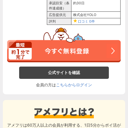
承認目安（条
約30日
件達成後）
広告提供元
株式会社YOLO
評判
口コミ
0件
公式サイトを確認
会員の方は
こちらからログイン
アメフリは60万人以上の会員が利用する、1日5分からポイ活が