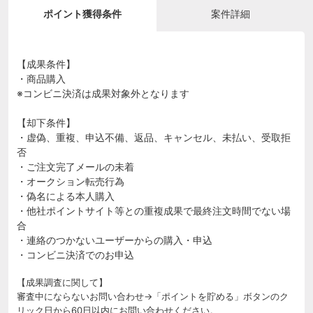
ポイント獲得条件
案件詳細
【成果条件】
・商品購入
※コンビニ決済は成果対象外となります
【却下条件】
・虚偽、重複、申込不備、返品、キャンセル、未払い、受取拒
否
・ご注文完了メールの未着
・オークション転売行為
・偽名による本人購入
・他社ポイントサイト等との重複成果で最終注文時間でない場
合
・連絡のつかないユーザーからの購入・申込
・コンビニ決済でのお申込
【成果調査に関して】
審査中にならないお問い合わせ→「ポイントを貯める」ボタンのク
リック日から60日以内にお問い合わせください。