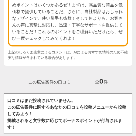
めポイントはいくつかあるぜ！まずは、高品質な商品を低
価格で提供していることだ。さらに、自社製品はおしゃれ
なデザインで、使い勝手も抜群！そして何よりも、お客さ
んの声に真摯に対応し、迅速・丁寧なサポートを提供して
いることだ！これらのポイントをご理解いただけたら、ぜ
ひ一度チェックしてみてくれよ！
上記のしろくま先輩によるコメントは、AIによるおすすめ情報のため不確
実な情報が含まれている場合があります。
0
この広告案件の口コミ
全
件
口コミはまだ投稿されていません。
この広告案件に関するあなたの口コミを投稿メニューから投稿
してみよう！
掲載されると文字数に応じてボーナスポイントが付与されま
す！