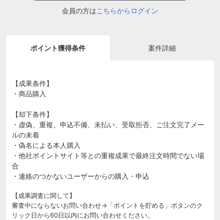
会員の方は
こちらからログイン
ポイント獲得条件
案件詳細
【成果条件】
・商品購入
【却下条件】
・虚偽、重複、申込不備、未払い、受取拒否、ご注文完了メー
ルの未着
・偽名による本人購入
・他社ポイントサイト等との重複成果で最終注文時間でない場
合
・連絡のつかないユーザーからの購入・申込
【成果調査に関して】
審査中にならないお問い合わせ→「ポイントを貯める」ボタンのク
リック日から60日以内にお問い合わせください。